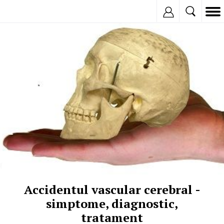
Inregistreaza
© Copyright:
Accidentul vascular cerebral -
simptome, diagnostic,
tratament