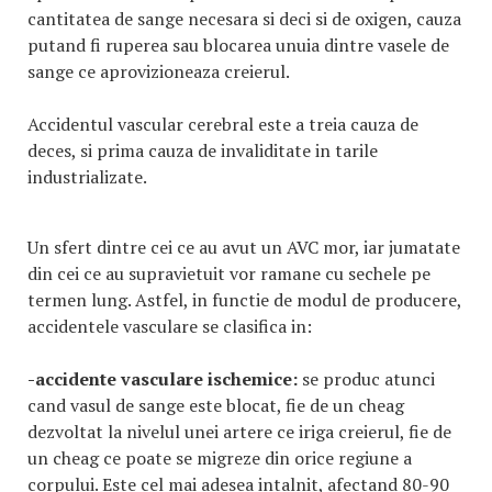
cantitatea de sange necesara si deci si de oxigen, cauza
putand fi ruperea sau blocarea unuia dintre vasele de
sange ce aprovizioneaza creierul.
Accidentul vascular cerebral este a treia cauza de
deces, si prima cauza de invaliditate in tarile
industrializate.
Un sfert dintre cei ce au avut un AVC mor, iar jumatate
din cei ce au supravietuit vor ramane cu sechele pe
termen lung. Astfel, in functie de modul de producere,
accidentele vasculare se clasifica in:
-accidente vasculare ischemice:
se produc atunci
cand vasul de sange este blocat, fie de un cheag
dezvoltat la nivelul unei artere ce iriga creierul, fie de
un cheag ce poate se migreze din orice regiune a
corpului. Este cel mai adesea intalnit, afectand 80-90