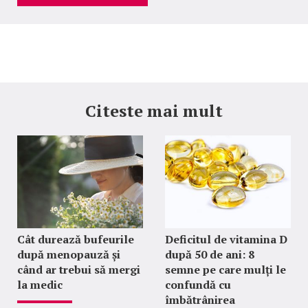
Citeste mai mult
Cât durează bufeurile
Deficitul de vitamina D
după menopauză și
după 50 de ani: 8
când ar trebui să mergi
semne pe care mulți le
la medic
confundă cu
îmbătrânirea