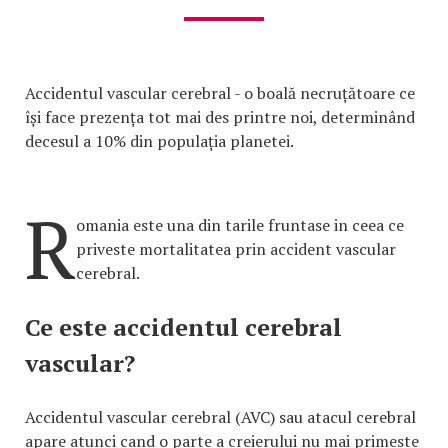
Accidentul vascular cerebral - o boală necruțătoare ce
își face prezența tot mai des printre noi, determinând
decesul a 10% din populația planetei.
R
omania este una din tarile fruntase in ceea ce
priveste mortalitatea prin accident vascular
cerebral.
Ce este accidentul cerebral
vascular?
Accidentul vascular cerebral (AVC) sau atacul cerebral
apare atunci cand o parte a creierului nu mai primeste