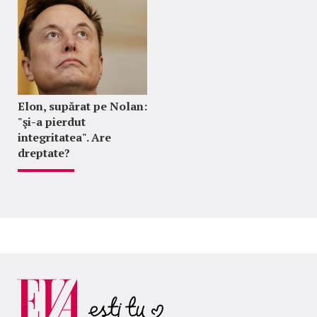
Elon, supărat pe Nolan:
"şi-a pierdut
integritatea". Are
dreptate?