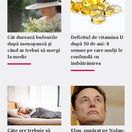
Cât durează bufeurile
Deficitul de vitamina D
după menopauză și
după 50 de ani: 8
când ar trebui să mergi
semne pe care mulți le
la medic
confundă cu
îmbătrânirea
Câte ore trebuie să
Elon, supărat pe Nolan: