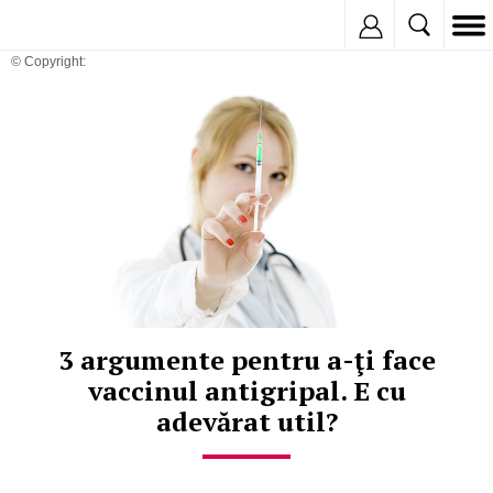
Inregistreaza
© Copyright:
3 argumente pentru a-ţi face
vaccinul antigripal. E cu
adevărat util?