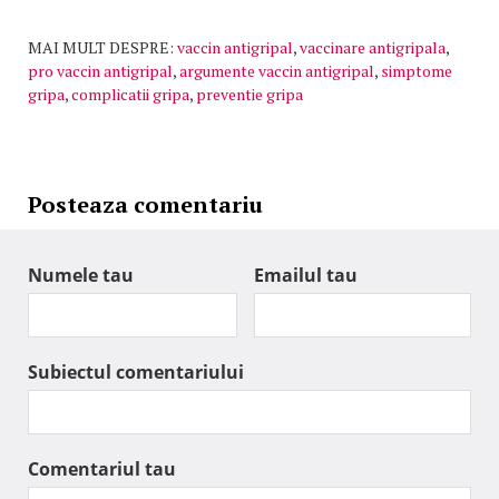
MAI MULT DESPRE:
vaccin antigripal
,
vaccinare antigripala
,
pro vaccin antigripal
,
argumente vaccin antigripal
,
simptome
gripa
,
complicatii gripa
,
preventie gripa
Posteaza comentariu
Numele tau
Emailul tau
Subiectul comentariului
Comentariul tau