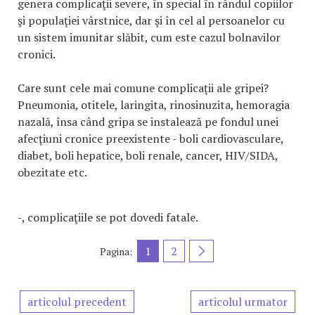
genera complicaţii severe, în special în rândul copiilor
şi populaţiei vârstnice, dar şi în cel al persoanelor cu
un sistem imunitar slăbit, cum este cazul bolnavilor
cronici.
Care sunt cele mai comune complicaţii ale gripei?
Pneumonia, otitele, laringita, rinosinuzita, hemoragia
nazală, însa când gripa se instalează pe fondul unei
afecţiuni cronice preexistente - boli cardiovasculare,
diabet, boli hepatice, boli renale, cancer, HIV/SIDA,
obezitate etc.
-, complicaţiile se pot dovedi fatale.
1
2
Pagina:
articolul precedent
articolul urmator