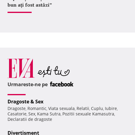
bun ați fost astăzi”
Urmareste-ne pe
Dragoste & Sex
Dragoste
Romantic
Viata sexuala
Relatii
Cuplu
Iubire
,
,
,
,
,
,
Casatorie
Sex
Kama Sutra
Pozitii sexuale Kamasutra
,
,
,
,
Declaratii de dragoste
Divertisment