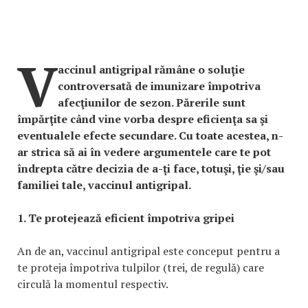
V
accinul antigripal rămâne o soluţie
controversată de imunizare împotriva
afecţiunilor de sezon. Părerile sunt
împărţite când vine vorba despre eficienţa sa şi
eventualele efecte secundare. Cu toate acestea, n-
ar strica să ai în vedere argumentele care te pot
îndrepta către decizia de a-ţi face, totuşi, ţie şi/sau
familiei tale, vaccinul antigripal.
1. Te protejează eficient împotriva gripei
An de an, vaccinul antigripal este conceput pentru a
te proteja împotriva tulpilor (trei, de regulă) care
circulă la momentul respectiv.