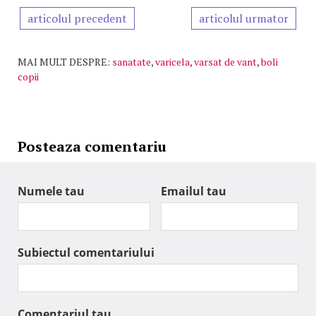
articolul precedent
articolul urmator
MAI MULT DESPRE:
sanatate
,
varicela
,
varsat de vant
,
boli
copii
Posteaza comentariu
Numele tau
Emailul tau
Subiectul comentariului
Comentariul tau