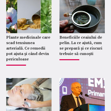
Plante medicinale care
Beneficiile ceaiului de
scad tensiunea
pelin. La ce ajută, cum
arterială. Ce remedii
se prepară și ce riscuri
pot ajuta și când devin
trebuie să cunoști
periculoase