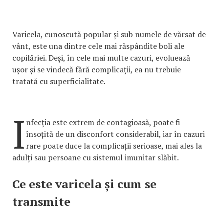
Varicela, cunoscută popular și sub numele de vărsat de
vânt, este una dintre cele mai răspândite boli ale
copilăriei. Deși, în cele mai multe cazuri, evoluează
ușor și se vindecă fără complicații, ea nu trebuie
tratată cu superficialitate.
I
nfecția este extrem de contagioasă, poate fi
însoțită de un disconfort considerabil, iar în cazuri
rare poate duce la complicații serioase, mai ales la
adulți sau persoane cu sistemul imunitar slăbit.
Ce este varicela și cum se
transmite