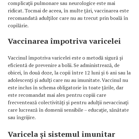
complicații pulmonare sau neurologice este mai
ridicat. Tocmai de aceea, în multe țări, vaccinarea este
recomandată adulților care nu au trecut prin boală în
copilărie.
Vaccinarea împotriva varicelei
Vaccinul împotriva varicelei este o metodă sigură și
eficientă de prevenire a bolii. Se administrează, de
obicei, în două doze, la copii între 12 luni și 6 ani sau la
adolescenți și adulți care nu au imunitate. Vaccinul nu
este inclus în schema obligatorie în toate țările, dar
este recomandat mai ales pentru copiii care
frecventează colectivități și pentru adulții nevaccinați
care lucrează în domenii sensibile – educație, sănătate
sau îngrijire.
Varicela și sistemul imunitar