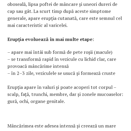
oboseală, lipsa poftei de mâncare și uneori dureri de
cap sau gât. La scurt timp după aceste simptome
generale, apare erupția cutanată, care este semnul cel
mai caracteristic al varicelei.
Erupția evoluează în mai multe etape:
– apare mai întâi sub formă de pete roșii (macule)
– se transformă rapid în vezicule cu lichid clar, care
provoacă mâncărime intensă
– în 2–3 zile, veziculele se usucă și formează cruste
Erupția apare în valuri și poate acoperi tot corpul –
scalp, față, trunchi, membre, dar și zonele mucoaselor:
gură, ochi, organe genitale.
Mâncărimea este adesea intensă și creează un mare