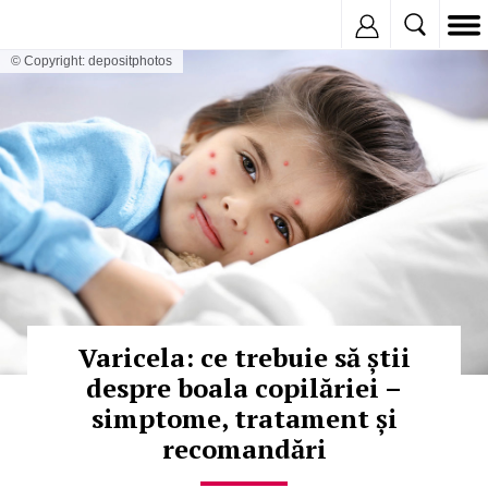
Inregistreaza
© Copyright: depositphotos
Varicela: ce trebuie să știi
despre boala copilăriei –
simptome, tratament și
recomandări