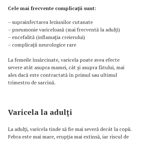
Cele mai frecvente complicații sunt:
– suprainfectarea leziunilor cutanate
– pneumonie variceloasă (mai frecventă la adulți)
– encefalită (inflamația creierului)
– complicații neurologice rare
La femeile însărcinate, varicela poate avea efecte
severe atât asupra mamei, cât și asupra fătului, mai
ales dacă este contractată în primul sau ultimul
trimestru de sarcină.
Varicela la adulți
La adulți, varicela tinde să fie mai severă decât la copii.
Febra este mai mare, erupția mai extinsă, iar riscul de