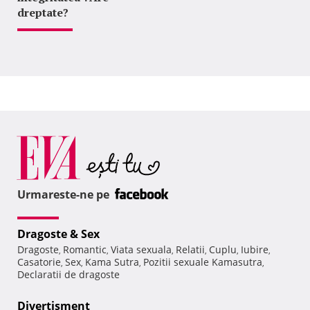
dreptate?
Urmareste-ne pe
Dragoste & Sex
Dragoste
Romantic
Viata sexuala
Relatii
Cuplu
Iubire
,
,
,
,
,
,
Casatorie
Sex
Kama Sutra
Pozitii sexuale Kamasutra
,
,
,
,
Declaratii de dragoste
Divertisment