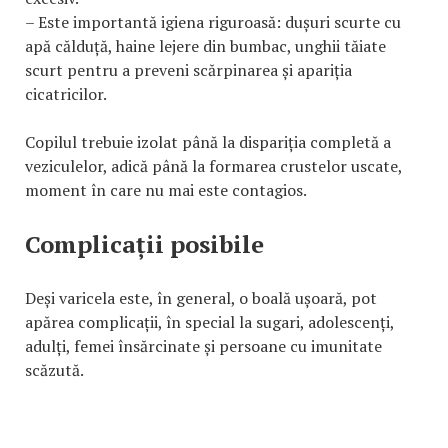
– Este importantă igiena riguroasă: dușuri scurte cu
apă călduță, haine lejere din bumbac, unghii tăiate
scurt pentru a preveni scărpinarea și apariția
cicatricilor.
Copilul trebuie izolat până la dispariția completă a
veziculelor, adică până la formarea crustelor uscate,
moment în care nu mai este contagios.
Complicații posibile
Deși varicela este, în general, o boală ușoară, pot
apărea complicații, în special la sugari, adolescenți,
adulți, femei însărcinate și persoane cu imunitate
scăzută.