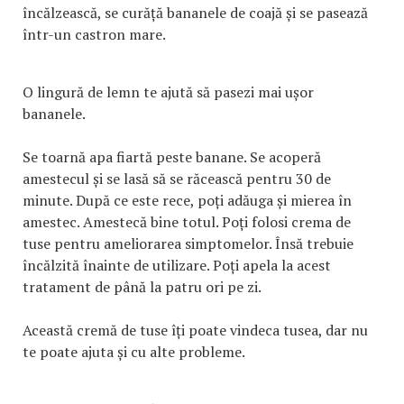
încălzească, se curăță bananele de coajă și se pasează
într-un castron mare.
O lingură de lemn te ajută să pasezi mai ușor
bananele.
Se toarnă apa fiartă peste banane. Se acoperă
amestecul și se lasă să se răcească pentru 30 de
minute. După ce este rece, poți adăuga și mierea în
amestec. Amestecă bine totul. Poți folosi crema de
tuse pentru ameliorarea simptomelor. Însă trebuie
încălzită înainte de utilizare. Poți apela la acest
tratament de până la patru ori pe zi.
Această cremă de tuse îți poate vindeca tusea, dar nu
te poate ajuta și cu alte probleme.