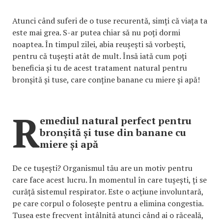
Atunci când suferi de o tuse recurentă, simți că viața ta
este mai grea. S-ar putea chiar să nu poți dormi
noaptea. În timpul zilei, abia reușești să vorbești,
pentru că tușești atât de mult. Însă iată cum poți
beneficia și tu de acest tratament natural pentru
bronșită și tuse, care conține banane cu miere și apă!
R
emediul natural perfect pentru
bronșită și tuse din banane cu
miere și apă
De ce tușești? Organismul tău are un motiv pentru
care face acest lucru. În momentul în care tușești, ți se
curăță sistemul respirator. Este o acțiune involuntară,
pe care corpul o folosește pentru a elimina congestia.
Tusea este frecvent întâlnită atunci când ai o răceală,