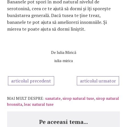
Bananele pot spori în mod natural nivelul de
serotonină, ceea ce te ajută să dormi și îți sporește
bunăstarea generală. Dacă tusea te ține treaz,
bananele te pot ajuta să ameliorezi insomniile. Și
mierea te poate ajuta să dormi liniștit.
De
Iulia Mirică
iulia-mirica
articolul precedent
articolul urmator
MAI MULT DESPRE:
sanatate
,
sirop natural tuse
,
sirop natural
bronsita
,
leac natural tuse
Pe aceeasi tema...