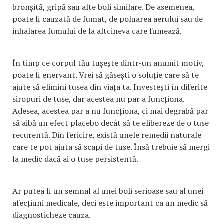
bronșită, gripă sau alte boli similare. De asemenea,
poate fi cauzată de fumat, de poluarea aerului sau de
inhalarea fumului de la altcineva care fumează.
În timp ce corpul tău tușește dintr-un anumit motiv,
poate fi enervant. Vrei să găsești o soluție care să te
ajute să elimini tusea din viața ta. Investești în diferite
siropuri de tuse, dar acestea nu par a funcționa.
Adesea, acestea par a nu funcționa, ci mai degrabă par
să aibă un efect placebo decât să te elibereze de o tuse
recurentă. Din fericire, există unele remedii naturale
care te pot ajuta să scapi de tuse. Însă trebuie să mergi
la medic dacă ai o tuse persistentă.
Ar putea fi un semnal al unei boli serioase sau al unei
afecțiuni medicale, deci este important ca un medic să
diagnosticheze cauza.