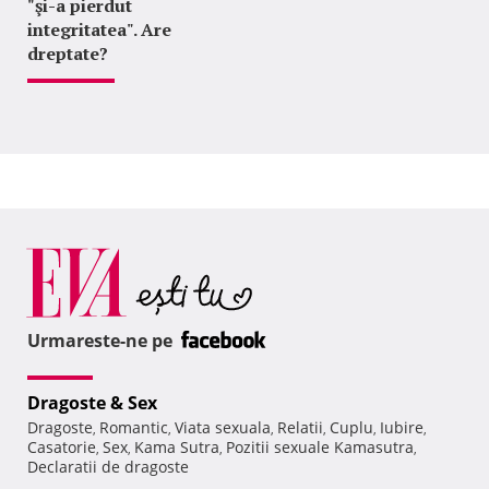
"şi-a pierdut
integritatea". Are
dreptate?
Urmareste-ne pe
Dragoste & Sex
Dragoste
Romantic
Viata sexuala
Relatii
Cuplu
Iubire
,
,
,
,
,
,
Casatorie
Sex
Kama Sutra
Pozitii sexuale Kamasutra
,
,
,
,
Declaratii de dragoste