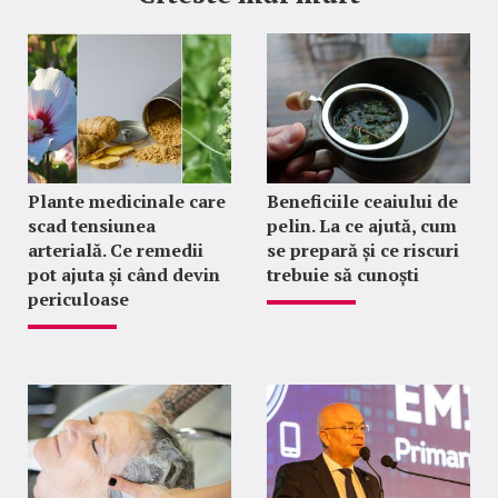
Plante medicinale care
Beneficiile ceaiului de
scad tensiunea
pelin. La ce ajută, cum
arterială. Ce remedii
se prepară și ce riscuri
pot ajuta și când devin
trebuie să cunoști
periculoase