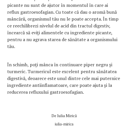
picante nu sunt de ajutor în momentul în care ai
reflux gastroesofagian. Cu toate că dau o aromă bună
mâncării, organismul tău nu le poate accepta. În timp
ce reechilibrezi nivelul de acid din tractul digestiv,
încearcă să eviți alimentele cu ingrediente picante,
pentru a nu agrava starea de sănătate a organismului
tău.
În schimb, poți mânca în continuare piper negru și
turmeric. Turmericul este excelent pentru sănătatea
digestivă, deoarece este unul dintre cele mai puternice
ingrediente antiinflamatoare, care poate ajuta și la
reducerea refluxului gastroesofagian.
De
Iulia Mirică
iulia-mirica