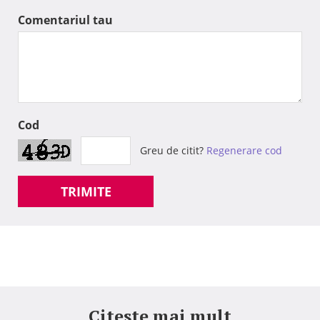
Comentariul tau
Cod
Greu de citit?
Regenerare cod
TRIMITE
Citeste mai mult