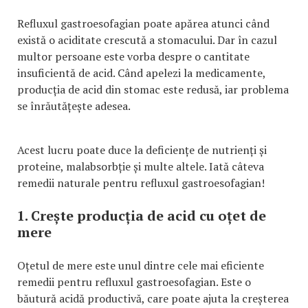
Refluxul gastroesofagian poate apărea atunci când
există o aciditate crescută a stomacului. Dar în cazul
multor persoane este vorba despre o cantitate
insuficientă de acid. Când apelezi la medicamente,
producția de acid din stomac este redusă, iar problema
se înrăutățește adesea.
Acest lucru poate duce la deficiențe de nutrienți și
proteine, malabsorbție și multe altele. Iată câteva
remedii naturale pentru refluxul gastroesofagian!
1. Crește producția de acid cu oțet de
mere
Oțetul de mere este unul dintre cele mai eficiente
remedii pentru refluxul gastroesofagian. Este o
băutură acidă productivă, care poate ajuta la creșterea