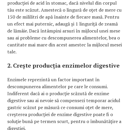
producției de acid în stomac, dacă nivelul din corpul
tău este scăzut. Amestecă o lingură de oțet de mere cu
150 de mililitri de apă înainte de fiecare masă. Pentru
un efect mai puternic, adaugă și 1 linguriță de zeamă
de lămâie. Dacă întâmpini arsuri în mijlocul unei mese
sau ai probleme cu descompunerea alimentelor, bea o
cantitate mai mare din acest amestec la mijlocul mesei
tale.
2. Crește producția enzimelor digestive
Enzimele reprezintă un factor important în
descompunerea alimentelor pe care le consumi.
Indiferent dacă ai o producție scăzută de enzime
digestive sau ai nevoie să compensezi temporar acidul
gastric scăzut pe măsură ce consumi oțet de mere,
creșterea producției de enzime digestive poate fi o
soluție bună pe termen scurt, pentru o îmbunătățire a
digestiei.