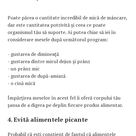
Poate părea o cantitate incredibil de mică de mâncare,
dar este cantitatea potrivită și ceea ce poate
organismul tău să suporte. Ai putea chiar să iei în
considerare mesele după următorul program:
- gustarea de dimineață
- gustarea dintre micul dejun și prânz
- un prânz mic
- gustarea de după-amiază
- o cină mică
Împărțirea meselor în acest fel îi oferă corpului tău
șansa de a digera pe deplin fiecare produs alimentar.
4. Evită alimentele picante
Probabil că ești conștient de faptul că alimentele