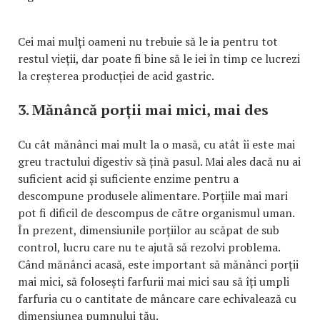
Cei mai mulți oameni nu trebuie să le ia pentru tot
restul vieții, dar poate fi bine să le iei în timp ce lucrezi
la creșterea producției de acid gastric.
3. Mănâncă porții mai mici, mai des
Cu cât mănânci mai mult la o masă, cu atât îi este mai
greu tractului digestiv să țină pasul. Mai ales dacă nu ai
suficient acid și suficiente enzime pentru a
descompune produsele alimentare. Porțiile mai mari
pot fi dificil de descompus de către organismul uman.
În prezent, dimensiunile porțiilor au scăpat de sub
control, lucru care nu te ajută să rezolvi problema.
Când mănânci acasă, este important să mănânci porții
mai mici, să folosești farfurii mai mici sau să îți umpli
farfuria cu o cantitate de mâncare care echivalează cu
dimensiunea pumnului tău.