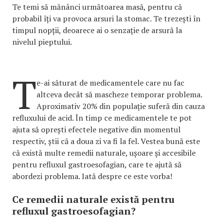
Te temi să mănânci următoarea masă, pentru că
probabil îți va provoca arsuri la stomac. Te trezești în
timpul nopții, deoarece ai o senzație de arsură la
nivelul pieptului.
T
e-ai săturat de medicamentele care nu fac
altceva decât să mascheze temporar problema.
Aproximativ 20% din populație suferă din cauza
refluxului de acid. În timp ce medicamentele te pot
ajuta să oprești efectele negative din momentul
respectiv, știi că a doua zi va fi la fel. Vestea bună este
că există multe remedii naturale, ușoare și accesibile
pentru refluxul gastroesofagian, care te ajută să
abordezi problema. Iată despre ce este vorba!
Ce remedii naturale există pentru
refluxul gastroesofagian?