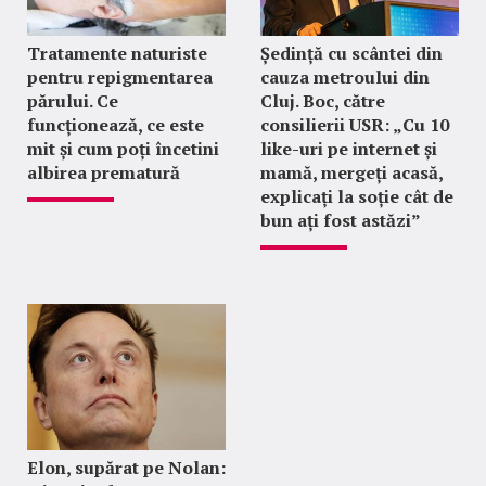
Tratamente naturiste
Ședință cu scântei din
pentru repigmentarea
cauza metroului din
părului. Ce
Cluj. Boc, către
funcționează, ce este
consilierii USR: „Cu 10
mit și cum poți încetini
like-uri pe internet și
albirea prematură
mamă, mergeți acasă,
explicați la soție cât de
bun ați fost astăzi”
Elon, supărat pe Nolan: