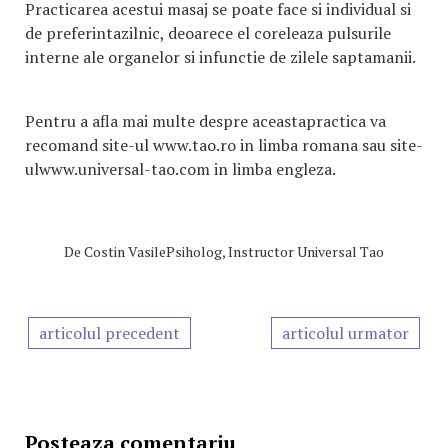
Practicarea acestui masaj se poate face si individual si
de preferintazilnic, deoarece el coreleaza pulsurile
interne ale organelor si infunctie de zilele saptamanii.
Pentru a afla mai multe despre aceastapractica va
recomand site-ul www.tao.ro in limba romana sau site-
ulwww.universal-tao.com in limba engleza.
De
Costin VasilePsiholog, Instructor Universal Tao
articolul precedent
articolul urmator
Posteaza comentariu