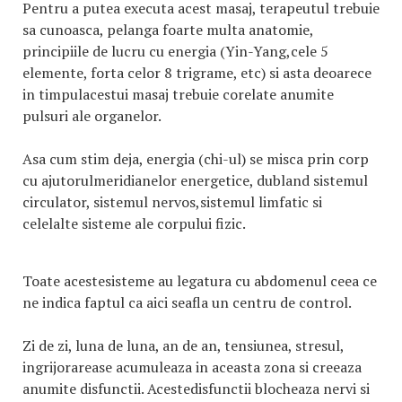
Pentru a putea executa acest masaj, terapeutul trebuie
sa cunoasca, pelanga foarte multa anatomie,
principiile de lucru cu energia (Yin-Yang,cele 5
elemente, forta celor 8 trigrame, etc) si asta deoarece
in timpulacestui masaj trebuie corelate anumite
pulsuri ale organelor.
Asa cum stim deja, energia (chi-ul) se misca prin corp
cu ajutorulmeridianelor energetice, dubland sistemul
circulator, sistemul nervos,sistemul limfatic si
celelalte sisteme ale corpului fizic.
Toate acestesisteme au legatura cu abdomenul ceea ce
ne indica faptul ca aici seafla un centru de control.
Zi de zi, luna de luna, an de an, tensiunea, stresul,
ingrijorarease acumuleaza in aceasta zona si creeaza
anumite disfunctii. Acestedisfunctii blocheaza nervi si