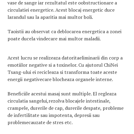
vase de sange iar rezultatul este oobstructionare a
circulatiei energetice. Acest blocaj energetic duce
larandul sau la aparitia mai multor boli.
Taoistii au observat ca deblocarea energetica a zonei
poate ducela vindecare mai multor maladii.
Acest lucru se realizeaza datoritaeliminarii din corp a
emotiilor negative si a toxinelor. Cu ajutorul ChiNei
Tsang-ului ei recicleaza si transforma toate aceste
energii negativecare blocheaza organele interne.
Beneficiile acestui masaj sunt multiple. El regleaza
circulatia sangelui,rezolva blocajele intestinale,
crampele, durerile de cap, durerile despate, probleme
de infertilitate sau impotenta, depresii sau
problemecauzate de stres etc.