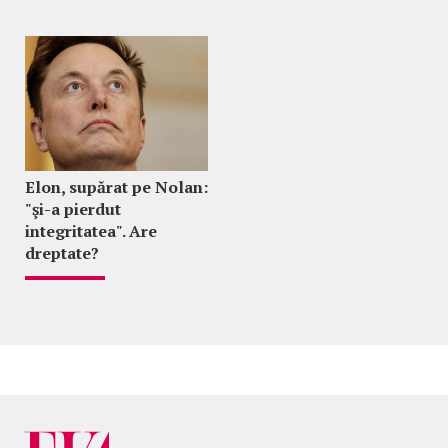
Elon, supărat pe Nolan:
"şi-a pierdut
integritatea". Are
dreptate?