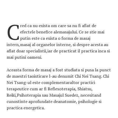
C
red ca nu exista om care sa nu fi aflat de
efectele benefice alemasajului. Ce se stie mai
putin este ca exista o forma de masaj
intern,masaj al organelor interne, si despre acesta au
aflat doar specialistii,iar de practicat il practica inca si
mai putini oameni.
Aceasta forma de masaj a fost studiata si pusa la punct
de maestri taoisticare l-au denumit Chi Nei Tsang. Chi
Nei Tsang-ul este complementaraltor practici
terapeutice cum ar fi Reflexoterapia, Shiatsu,
Reiki,Psihoterapia sau Masajul Suedez, necesitand
cunostinte aprofundate deanatomie, psihologie si
practica energetica.