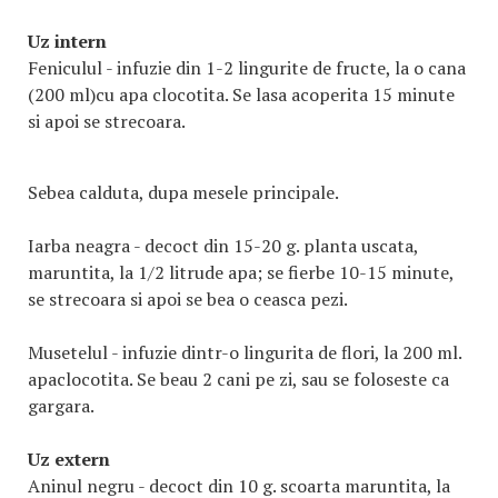
Uz intern
Feniculul - infuzie din 1-2 lingurite de fructe, la o cana
(200 ml)cu apa clocotita. Se lasa acoperita 15 minute
si apoi se strecoara.
Sebea calduta, dupa mesele principale.
Iarba neagra - decoct din 15-20 g. planta uscata,
maruntita, la 1/2 litrude apa; se fierbe 10-15 minute,
se strecoara si apoi se bea o ceasca pezi.
Musetelul - infuzie dintr-o lingurita de flori, la 200 ml.
apaclocotita. Se beau 2 cani pe zi, sau se foloseste ca
gargara.
Uz extern
Aninul negru - decoct din 10 g. scoarta maruntita, la