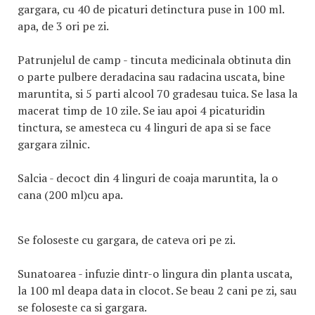
gargara, cu 40 de picaturi detinctura puse in 100 ml.
apa, de 3 ori pe zi.
Patrunjelul de camp - tincuta medicinala obtinuta din
o parte pulbere deradacina sau radacina uscata, bine
maruntita, si 5 parti alcool 70 gradesau tuica. Se lasa la
macerat timp de 10 zile. Se iau apoi 4 picaturidin
tinctura, se amesteca cu 4 linguri de apa si se face
gargara zilnic.
Salcia - decoct din 4 linguri de coaja maruntita, la o
cana (200 ml)cu apa.
Se foloseste cu gargara, de cateva ori pe zi.
Sunatoarea - infuzie dintr-o lingura din planta uscata,
la 100 ml deapa data in clocot. Se beau 2 cani pe zi, sau
se foloseste ca si gargara.