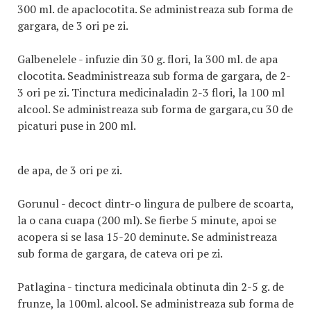
300 ml. de apaclocotita. Se administreaza sub forma de
gargara, de 3 ori pe zi.
Galbenelele - infuzie din 30 g. flori, la 300 ml. de apa
clocotita. Seadministreaza sub forma de gargara, de 2-
3 ori pe zi. Tinctura medicinaladin 2-3 flori, la 100 ml
alcool. Se administreaza sub forma de gargara,cu 30 de
picaturi puse in 200 ml.
de apa, de 3 ori pe zi.
Gorunul - decoct dintr-o lingura de pulbere de scoarta,
la o cana cuapa (200 ml). Se fierbe 5 minute, apoi se
acopera si se lasa 15-20 deminute. Se administreaza
sub forma de gargara, de cateva ori pe zi.
Patlagina - tinctura medicinala obtinuta din 2-5 g. de
frunze, la 100ml. alcool. Se administreaza sub forma de