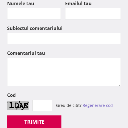
Numele tau
Emailul tau
Subiectul comentariului
Comentariul tau
Cod
Greu de citit?
Regenerare cod
TRIMITE