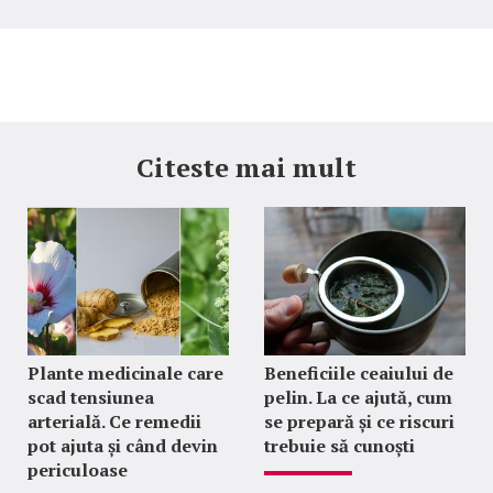
Citeste mai mult
Plante medicinale care
Beneficiile ceaiului de
scad tensiunea
pelin. La ce ajută, cum
arterială. Ce remedii
se prepară și ce riscuri
pot ajuta și când devin
trebuie să cunoști
periculoase