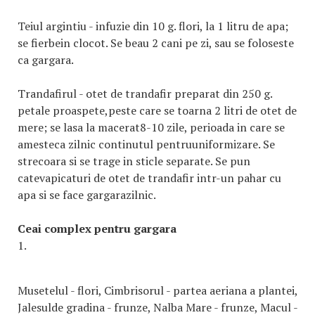
Teiul argintiu - infuzie din 10 g. flori, la 1 litru de apa;
se fierbein clocot. Se beau 2 cani pe zi, sau se foloseste
ca gargara.
Trandafirul - otet de trandafir preparat din 250 g.
petale proaspete,peste care se toarna 2 litri de otet de
mere; se lasa la macerat8-10 zile, perioada in care se
amesteca zilnic continutul pentruuniformizare. Se
strecoara si se trage in sticle separate. Se pun
catevapicaturi de otet de trandafir intr-un pahar cu
apa si se face gargarazilnic.
Ceai complex pentru gargara
1.
Musetelul - flori, Cimbrisorul - partea aeriana a plantei,
Jalesulde gradina - frunze, Nalba Mare - frunze, Macul -