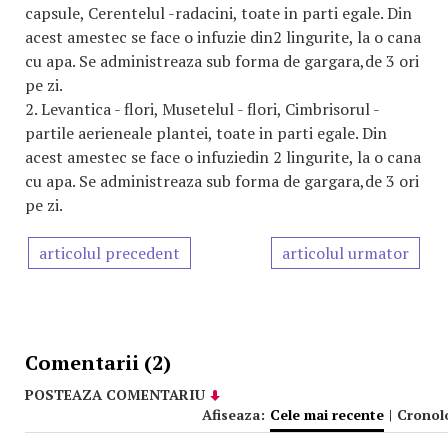
capsule, Cerentelul -radacini, toate in parti egale. Din
acest amestec se face o infuzie din2 lingurite, la o cana
cu apa. Se administreaza sub forma de gargara,de 3 ori
pe zi.
2. Levantica - flori, Musetelul - flori, Cimbrisorul -
partile aerieneale plantei, toate in parti egale. Din
acest amestec se face o infuziedin 2 lingurite, la o cana
cu apa. Se administreaza sub forma de gargara,de 3 ori
pe zi.
articolul precedent
articolul urmator
Comentarii (2)
POSTEAZA COMENTARIU
Afiseaza:
Cele mai recente
|
Cronol