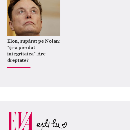
Elon, supărat pe Nolan:
"şi-a pierdut
integritatea". Are
dreptate?