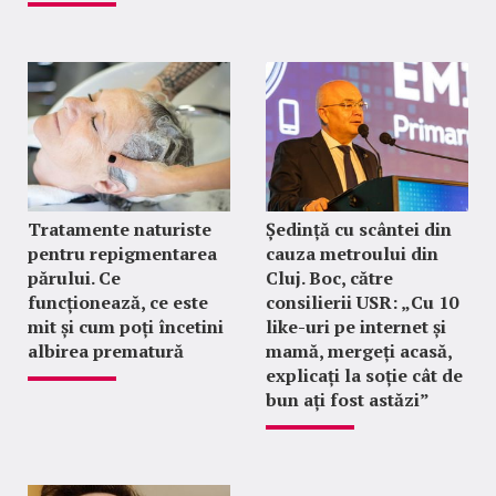
Tratamente naturiste
Ședință cu scântei din
pentru repigmentarea
cauza metroului din
părului. Ce
Cluj. Boc, către
funcționează, ce este
consilierii USR: „Cu 10
mit și cum poți încetini
like-uri pe internet și
albirea prematură
mamă, mergeți acasă,
explicați la soție cât de
bun ați fost astăzi”