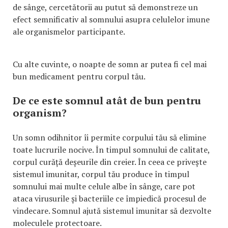
de sânge, cercetătorii au putut să demonstreze un
efect semnificativ al somnului asupra celulelor imune
ale organismelor participante.
Cu alte cuvinte, o noapte de somn ar putea fi cel mai
bun medicament pentru corpul tău.
De ce este somnul atât de bun pentru
organism?
Un somn odihnitor îi permite corpului tău să elimine
toate lucrurile nocive. În timpul somnului de calitate,
corpul curăță deșeurile din creier. În ceea ce privește
sistemul imunitar, corpul tău produce în timpul
somnului mai multe celule albe în sânge, care pot
ataca virusurile și bacteriile ce împiedică procesul de
vindecare. Somnul ajută sistemul imunitar să dezvolte
moleculele protectoare.