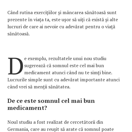
Când rutina exercițiilor și mâncarea sănătoasă sunt
prezente în viața ta, este ușor să uiți că există și alte
lucruri de care ai nevoie cu adevărat pentru o viață
sănătoasă.
D
e exemplu, rezultatele unui nou studiu
sugerează că somnul este cel mai bun
medicament atunci când nu te simți bine.
Lucrurile simple sunt cu adevărat importante atunci
când vrei să menții sănătatea.
De ce este somnul cel mai bun
medicament?
Noul studiu a fost realizat de cercetătorii din
Germania, care au reușit să arate că somnul poate