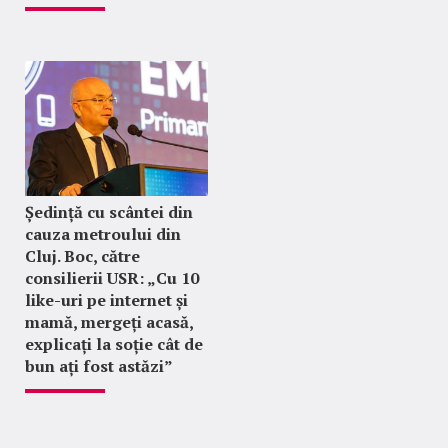
Ședință cu scântei din
cauza metroului din
Cluj. Boc, către
consilierii USR: „Cu 10
like-uri pe internet și
mamă, mergeți acasă,
explicați la soție cât de
bun ați fost astăzi”