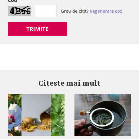
Cod
Greu de citit?
Regenerare cod
TRIMITE
Citeste mai mult