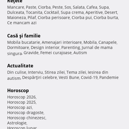
Reţete
Mancare
Paste
Ciorba
Peste
Sos
Salata
Cafea
Supa
,
,
,
,
,
,
,
,
Dulceata
Tocanita
Cocktail
Supa crema
Aperitive
Desert
,
,
,
,
,
,
Maioneza
Pilaf
Ciorba perisoare
Ciorba pui
Ciorba burta
,
,
,
,
,
Ce mancam azi
Casă şi familie
Mobila bucatarie
Amenajari interioare
Mobila
Canapele
,
,
,
,
Dormitoare
Design interior
Parenting
Jurnal de mama
,
,
,
Gravide
Femei curajoase
Autism
singura
,
,
,
Actualitate
Din culise
Interviu
Stirea zilei
Tema zilei
Iesirea din
,
,
,
,
Despărţiri celebre
Vesti Bune
Covid-19
Pandemie
autism
,
,
,
,
Horoscop
Horoscop 2026
,
Horoscop 2025
,
Horoscop azi
,
Horoscop dragoste
,
Horoscop chinezesc
,
Astrologie
,
Horoscop lunar
,