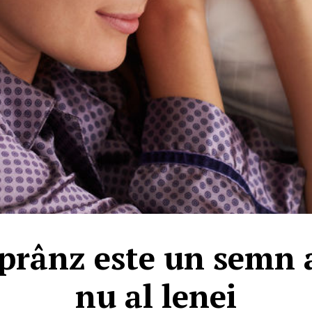
rânz este un semn a
nu al lenei