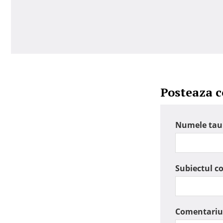
Posteaza 
Numele tau
Subiectul c
Comentariu