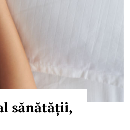
l sănătății,