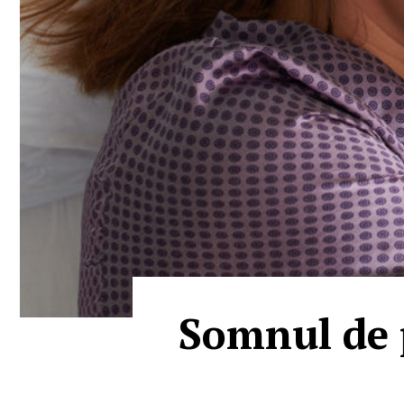
Somnul de p