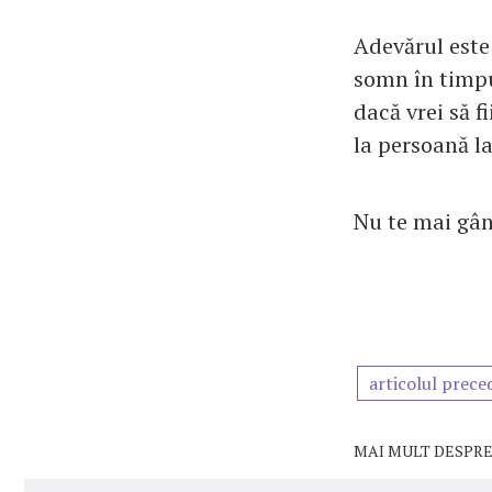
Adevărul este 
somn în timpul
dacă vrei să f
la persoană la
Nu te mai gân
articolul prece
MAI MULT DESPRE