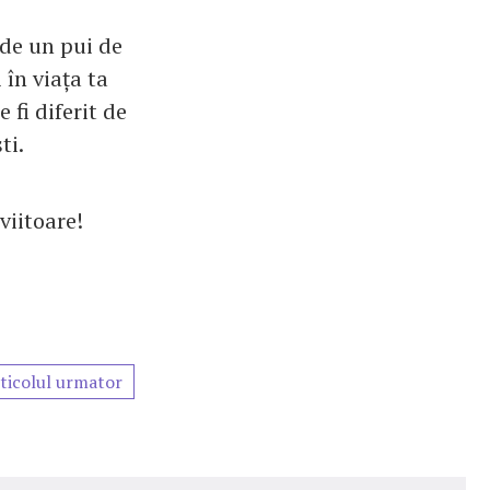
 de un pui de
 în viața ta
 fi diferit de
ti.
viitoare!
ticolul urmator