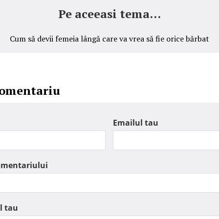
Pe aceeasi tema...
Cum să devii femeia lângă care va vrea să fie orice bărbat
comentariu
Emailul tau
omentariului
l tau