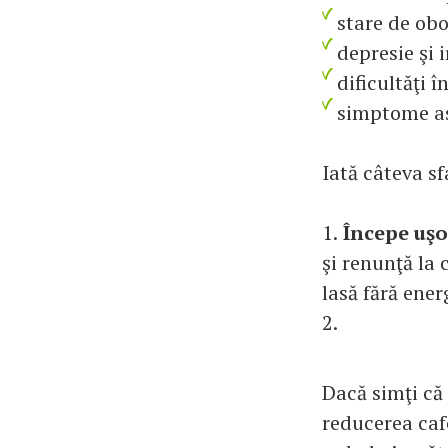
stare de obo
depresie şi i
dificultăţi 
simptome as
Iată câteva sf
1.
Începe uşo
şi renunţă la 
lasă fără ener
2.
Dacă simţi că 
reducerea caf