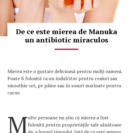
De ce este mierea de Manuka
un antibiotic miraculos
Mierea este o gustare delicioasă pentru mulți oameni.
Poate fi folosită ca un îndulcitor pentru ceaiuri sau
smoothie-uri, pe pâine sau în sosuri marinate pentru
carne.
M
ulte persoane nu știu că mierea a fost
folosită pentru proprietățile sale sănătoase
de-a lungul timpului. Iată de ce este mierea