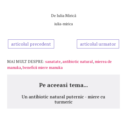
De
Iulia Mirică
iulia-mirica
articolul precedent
articolul urmator
MAI MULT DESPRE:
sanatate
,
antibiotic natural
,
mierea de
manuka
,
beneficii miere manuka
Pe aceeasi tema...
Un antibiotic natural puternic - miere cu
turmeric