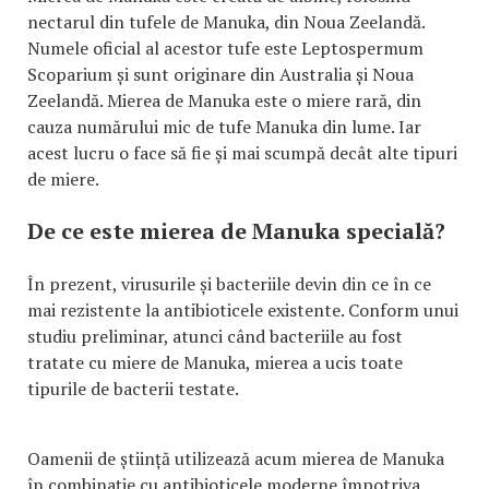
nectarul din tufele de Manuka, din Noua Zeelandă.
Numele oficial al acestor tufe este Leptospermum
Scoparium și sunt originare din Australia și Noua
Zeelandă. Mierea de Manuka este o miere rară, din
cauza numărului mic de tufe Manuka din lume. Iar
acest lucru o face să fie și mai scumpă decât alte tipuri
de miere.
De ce este mierea de Manuka specială?
În prezent, virusurile și bacteriile devin din ce în ce
mai rezistente la antibioticele existente. Conform unui
studiu preliminar, atunci când bacteriile au fost
tratate cu miere de Manuka, mierea a ucis toate
tipurile de bacterii testate.
Oamenii de știință utilizează acum mierea de Manuka
în combinație cu antibioticele moderne împotriva