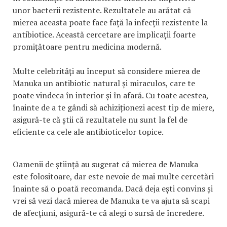
unor bacterii rezistente. Rezultatele au arătat că
mierea aceasta poate face față la infecții rezistente la
antibiotice. Această cercetare are implicații foarte
promițătoare pentru medicina modernă.
Multe celebrități au început să considere mierea de
Manuka un antibiotic natural și miraculos, care te
poate vindeca în interior și în afară. Cu toate acestea,
înainte de a te gândi să achiziționezi acest tip de miere,
asigură-te că știi că rezultatele nu sunt la fel de
eficiente ca cele ale antibioticelor topice.
Oamenii de știință au sugerat că mierea de Manuka
este folositoare, dar este nevoie de mai multe cercetări
înainte să o poată recomanda. Dacă deja ești convins și
vrei să vezi dacă mierea de Manuka te va ajuta să scapi
de afecțiuni, asigură-te că alegi o sursă de încredere.