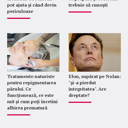
pot ajuta și când devin
trebuie să cunoști
periculoase
Tratamente naturiste
Elon, supărat pe Nolan:
pentru repigmentarea
"şi-a pierdut
părului. Ce
integritatea". Are
funcționează, ce este
dreptate?
mit și cum poți încetini
albirea prematură