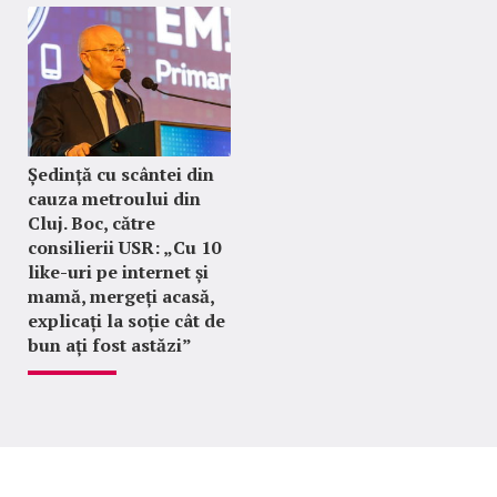
Ședință cu scântei din
cauza metroului din
Cluj. Boc, către
consilierii USR: „Cu 10
like-uri pe internet și
mamă, mergeți acasă,
explicați la soție cât de
bun ați fost astăzi”