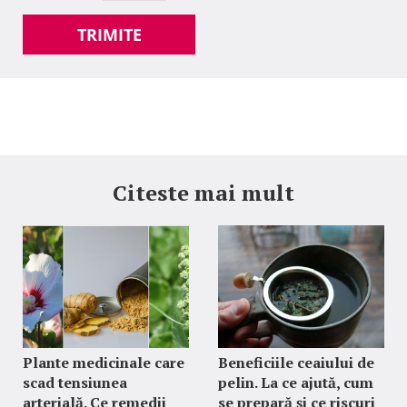
TRIMITE
Citeste mai mult
Plante medicinale care
Beneficiile ceaiului de
scad tensiunea
pelin. La ce ajută, cum
arterială. Ce remedii
se prepară și ce riscuri