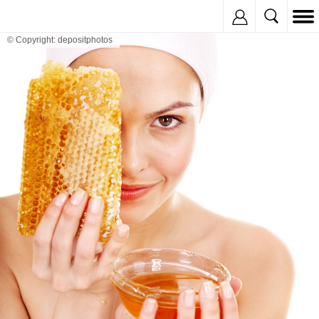
Inregistreaza
© Copyright: depositphotos