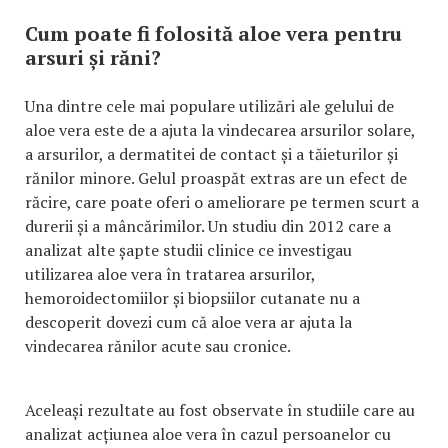
Cum poate fi folosită aloe vera pentru
arsuri și răni?
Una dintre cele mai populare utilizări ale gelului de
aloe vera este de a ajuta la vindecarea arsurilor solare,
a arsurilor, a dermatitei de contact și a tăieturilor și
rănilor minore. Gelul proaspăt extras are un efect de
răcire, care poate oferi o ameliorare pe termen scurt a
durerii și a mâncărimilor. Un studiu din 2012 care a
analizat alte șapte studii clinice ce investigau
utilizarea aloe vera în tratarea arsurilor,
hemoroidectomiilor și biopsiilor cutanate nu a
descoperit dovezi cum că aloe vera ar ajuta la
vindecarea rănilor acute sau cronice.
Aceleași rezultate au fost observate în studiile care au
analizat acțiunea aloe vera în cazul persoanelor cu