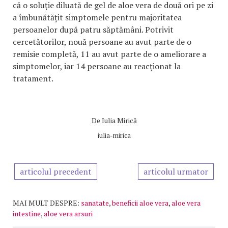
că o soluție diluată de gel de aloe vera de două ori pe zi
a îmbunătățit simptomele pentru majoritatea
persoanelor după patru săptămâni. Potrivit
cercetătorilor, nouă persoane au avut parte de o
remisie completă, 11 au avut parte de o ameliorare a
simptomelor, iar 14 persoane au reacționat la
tratament.
De
Iulia Mirică
iulia-mirica
articolul precedent
articolul urmator
MAI MULT DESPRE:
sanatate
,
beneficii aloe vera
,
aloe vera
intestine
,
aloe vera arsuri