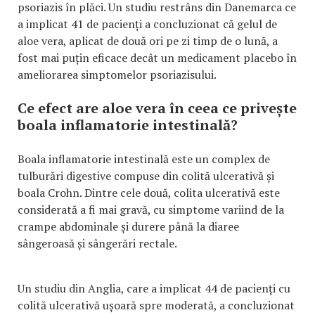
psoriazis în plăci. Un studiu restrâns din Danemarca ce
a implicat 41 de pacienți a concluzionat că gelul de
aloe vera, aplicat de două ori pe zi timp de o lună, a
fost mai puțin eficace decât un medicament placebo în
ameliorarea simptomelor psoriazisului.
Ce efect are aloe vera în ceea ce privește
boala inflamatorie intestinală?
Boala inflamatorie intestinală este un complex de
tulburări digestive compuse din colită ulcerativă și
boala Crohn. Dintre cele două, colita ulcerativă este
considerată a fi mai gravă, cu simptome variind de la
crampe abdominale și durere până la diaree
sângeroasă și sângerări rectale.
Un studiu din Anglia, care a implicat 44 de pacienți cu
colită ulcerativă ușoară spre moderată, a concluzionat