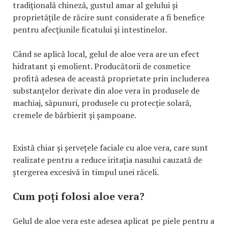
tradițională chineză, gustul amar al gelului și
proprietățile de răcire sunt considerate a fi benefice
pentru afecțiunile ficatului și intestinelor.
Când se aplică local, gelul de aloe vera are un efect
hidratant și emolient. Producătorii de cosmetice
profită adesea de această proprietate prin includerea
substanțelor derivate din aloe vera în produsele de
machiaj, săpunuri, produsele cu protecție solară,
cremele de bărbierit și șampoane.
Există chiar și șervețele faciale cu aloe vera, care sunt
realizate pentru a reduce iritația nasului cauzată de
ștergerea excesivă în timpul unei răceli.
Cum poți folosi aloe vera?
Gelul de aloe vera este adesea aplicat pe piele pentru a