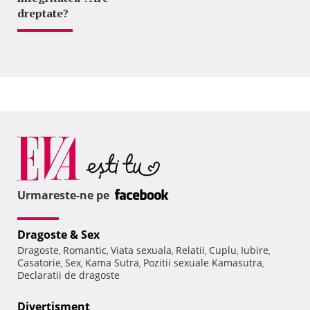
dreptate?
Urmareste-ne pe
Dragoste & Sex
Dragoste
Romantic
Viata sexuala
Relatii
Cuplu
Iubire
,
,
,
,
,
,
Casatorie
Sex
Kama Sutra
Pozitii sexuale Kamasutra
,
,
,
,
Declaratii de dragoste
Divertisment