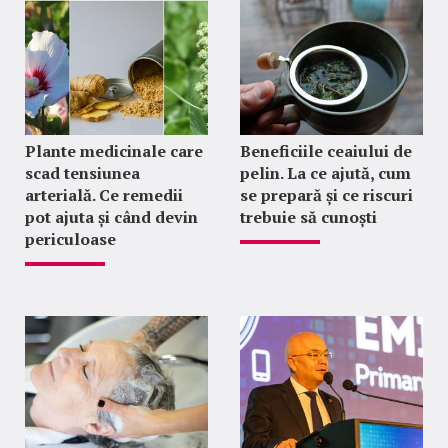
Plante medicinale care
Beneficiile ceaiului de
scad tensiunea
pelin. La ce ajută, cum
arterială. Ce remedii
se prepară și ce riscuri
pot ajuta și când devin
trebuie să cunoști
periculoase