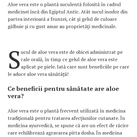
Aloe vera este o plantă suculentă folosită în cadrul
medicinei încă din Egiptul Antic. Atât sucul inodor din
partea interioară a frunzei, cât și gelul de culoare
gălbuie și cu gust amar au proprietăți medicinale.
S
ucul de aloe vera este de obicei administrat pe
cale orală, în timp ce gelul de aloe vera este
aplicat pe piele. Iată care sunt beneficiile pe care
le aduce aloe vera sănătății!
Ce beneficii pentru sănătate are aloe
vera?
Aloe vera este o plantă frecvent utilizată în medicina
tradițională pentru tratarea afecțiunilor cutanate. În
medicina ayurvedică, se spune că are un efect de răcire
care echilibrează agravarea pitta dosha. În medicina