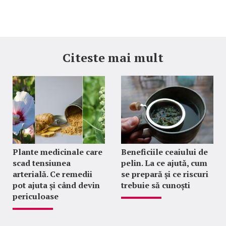
Citeste mai mult
Plante medicinale care
Beneficiile ceaiului de
scad tensiunea
pelin. La ce ajută, cum
arterială. Ce remedii
se prepară și ce riscuri
pot ajuta și când devin
trebuie să cunoști
periculoase