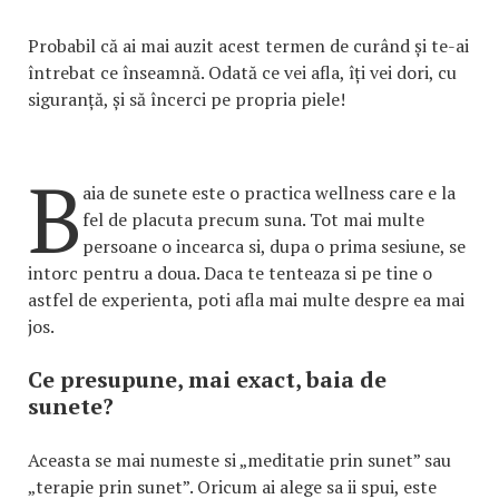
Probabil că ai mai auzit acest termen de curând și te-ai
întrebat ce înseamnă. Odată ce vei afla, îți vei dori, cu
siguranță, și să încerci pe propria piele!
B
aia de sunete este o practica wellness care e la
fel de placuta precum suna. Tot mai multe
persoane o incearca si, dupa o prima sesiune, se
intorc pentru a doua. Daca te tenteaza si pe tine o
astfel de experienta, poti afla mai multe despre ea mai
jos.
Ce presupune, mai exact, baia de
sunete?
Aceasta se mai numeste si „meditatie prin sunet” sau
„terapie prin sunet”. Oricum ai alege sa ii spui, este