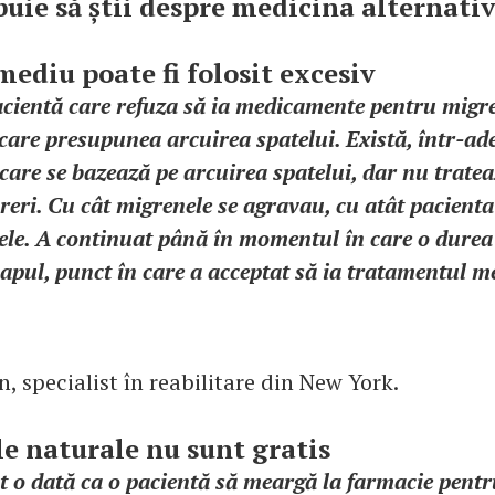
buie să știi despre medicina alternativ
mediu poate fi folosit excesiv
cientă care refuza să ia medicamente pentru migre
are presupunea arcuirea spatelui. Există, într-ad
care se bazează pe arcuirea spatelui, dar nu trate
ureri. Cu cât migrenele se agravau, cu atât pacienta 
le. A continuat până în momentul în care o durea s
capul, punct în care a acceptat să ia tratamentul
, specialist în reabilitare din New York.
le naturale nu sunt gratis
 o dată ca o pacientă să meargă la farmacie pentr