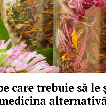
pe care trebuie să le 
medicina alternativ