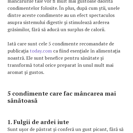
mâncărurile tale vor fi mult mai gustoase daorită
condimentelor folosite. În plus, după cum știi, unele
dintre aceste condimente au un efect spectaculos
asupra sistemului digestiv și stimulează arderea
grăsimilor, fără să aducă un surplus de calorii.
Iată care sunt cele 5 condimente recomandate de
publicația
today.com
ca fiind esențiale în alimentația
noastră. Ele sunt benefice pentru sănătate și
transformă total orice preparat în unul mult mai
aromat și gustos.
5 condimente care fac mâncarea mai
sănătoasă
1. Fulgii de ardei iute
Sunt ușor de păstrat și conferă un gust picant, fără să