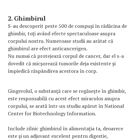
2. Ghimbirul
S-au descoperit peste 500 de compuşi în rădăcina de
ghimbir, toţi având efecte spectaculoase asupra
corpului nostru. Numeroase studii au arătat că
ghimbirul are efect anticancerigen.
Nu numai că protejează corpul de cancer, dar el s-a
dovedit că micşorează tumorile deja existente şi
împiedică răspândirea acestora în corp.
Gingerolul, o substanţă care se regăseşte în ghimbir,
este responsabilă cu acest efect miraculos asupra
corpului, se arată într-un studiu apărut în National
Center for Biotechnology Information.
Include zilnic ghimbirul în alimentația ta, deoarece
este și un adjuvant excelent pentru digestie,