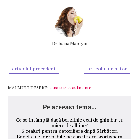
De
Ioana Maroşan
articolul precedent
articolul urmator
MAI MULT DESPRE:
sanatate
,
condimente
Pe aceeasi tema...
Ce se întâmplă dacă bei zilnic ceai de ghimbir cu
miere de albine?
6 ceaiuri pentru detoxifiere după Sărbători
Beneficiile incredibile pe care le are scorțișoara