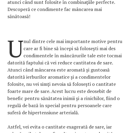
atunci când sunt folosite în combinațiile perfecte.
Descoperă ce condimente fac mâncarea mai
sănătoasă!
U
nul dintre cele mai importante motive pentru
care ar fi bine să începi să folosești mai des
condimentele în mâncărurile tale este tocmai
datorită faptului că vei reduce cantitatea de sare.
Atunci când mâncarea este aromată și gustoasă
datorită ierburilor aromatice și a condimentelor
folosite, nu vei simți nevoia să folosești o cantitate
foarte mare de sare. Acest lucru este deosebit de
benefic pentru sănătatea inimii și a rinichilor, fiind o
regulă de bază în special pentru persoanele care
suferă de hipertensiune arterială.
Astfel, vei evita o cantitate exagerată de sare, iar