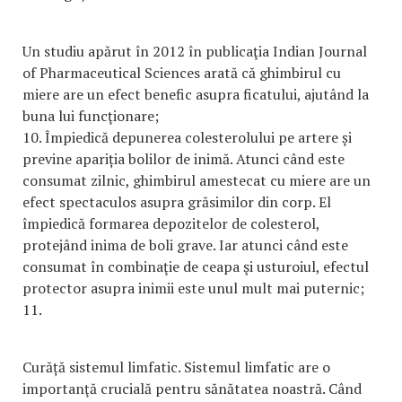
Un studiu apărut în 2012 în publicaţia Indian Journal
of Pharmaceutical Sciences arată că ghimbirul cu
miere are un efect benefic asupra ficatului, ajutând la
buna lui funcţionare;
10. Împiedică depunerea colesterolului pe artere și
previne apariția bolilor de inimă. Atunci când este
consumat zilnic, ghimbirul amestecat cu miere are un
efect spectaculos asupra grăsimilor din corp. El
împiedică formarea depozitelor de colesterol,
protejând inima de boli grave. Iar atunci când este
consumat în combinaţie de ceapa şi usturoiul, efectul
protector asupra inimii este unul mult mai puternic;
11.
Curăță sistemul limfatic. Sistemul limfatic are o
importanţă crucială pentru sănătatea noastră. Când