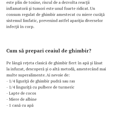
este plin de toxine, riscul de a dezvolta reacţii
inflamatorii şi tumori este unul foarte ridicat. Un
consum regulat de ghimbir amestecat cu miere curăţă
sistemul limfatic, prevenind astfel apariţia diverselor
infecţii în corp.
Cum să prepari ceaiul de ghimbir?
Pe lângă rețeta clasică de ghimbir fiert în apă și lăsat
la infuzat, descoperă și o altă metodă, amestecând mai
multe superalimente. Ai nevoie de:
- 1/4 liguriță de ghimbir pudră sau ras
- 1/4 linguriță cu pulbere de turmeric
- Lapte de cocos
- Miere de albine
- 1 cană cu apă