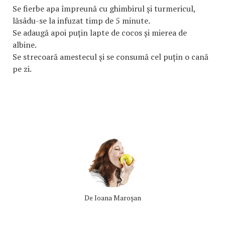
Se fierbe apa împreună cu ghimbirul și turmericul,
lăsâdu-se la infuzat timp de 5 minute.
Se adaugă apoi puțin lapte de cocos și mierea de
albine.
Se strecoară amestecul și se consumă cel puțin o cană
pe zi.
De
Ioana Maroşan