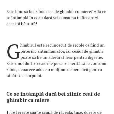
Este bine să bei zilnic ceai de ghimbir cu miere? Află ce
se întâmplă în corp dacă vei consuma în fiecare zi
această băutură!
G
himbirul este recunoscut de secole ca fiind un
puternic antiinflamator, iar ceaiul de ghimbir
poate să fie un adevărat leac pentru digestie.
Este unul dintre ceaiurile pe care merită să le consumi
zilnic, deoarece aduce o mulțime de beneficii pentru
sănătatea corpului.
Ce se întâmplă dacă bei zilnic ceai de
ghimbir cu miere
1. Te ferește sau te scapă de răceală, tuse, durere de