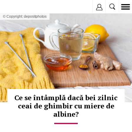
Inregistreaza
© Copyright: depositphotos
Ce se întâmplă dacă bei zilnic
ceai de ghimbir cu miere de
albine?