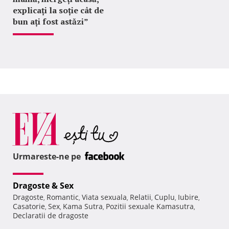
explicați la soție cât de
bun ați fost astăzi”
Urmareste-ne pe
Dragoste & Sex
Dragoste
Romantic
Viata sexuala
Relatii
Cuplu
Iubire
,
,
,
,
,
,
Casatorie
Sex
Kama Sutra
Pozitii sexuale Kamasutra
,
,
,
,
Declaratii de dragoste