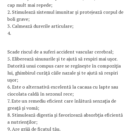
cap mult mai repede;
2. Stimulează sistemul imunitar și protejează corpul de
boli grave;
3. Calmează durerile articulare;
4.
Scade riscul de a suferi accident vascular cerebral;
5. Eliberează sinusurile și te ajută să respiri mai ușor.
Datorită unui compus care se regăseşte în compoziţia
lui, ghimbirul curăţă căile nazale şi te ajută să respiri
uşor;
6. Este o alternativă excelentă la cacaua cu lapte sau
ciocolata caldă în sezonul rece;
7. Este un remediu eficient care înlătură senzația de
greață și vomă;
8. Stimulează digestia și favorizează absorbția eficientă
a nutrienților;
9. Are grijă de ficatul tău.