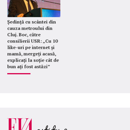
Ședință cu scântei din
cauza metroului din
Cluj. Boc, către
consilierii USR: „Cu 10
like-uri pe internet și
mamă, mergeți acasă,
explicați la soție cât de
bun ați fost astăzi”