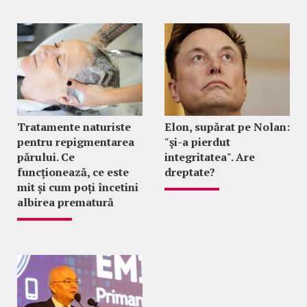
Tratamente naturiste
Elon, supărat pe Nolan:
pentru repigmentarea
"şi-a pierdut
părului. Ce
integritatea". Are
funcționează, ce este
dreptate?
mit și cum poți încetini
albirea prematură