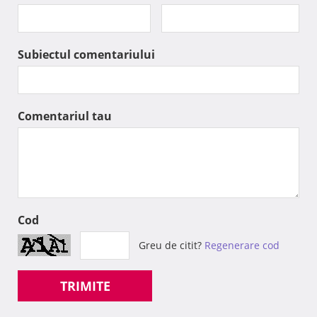
Subiectul comentariului
Comentariul tau
Cod
Greu de citit?
Regenerare cod
TRIMITE