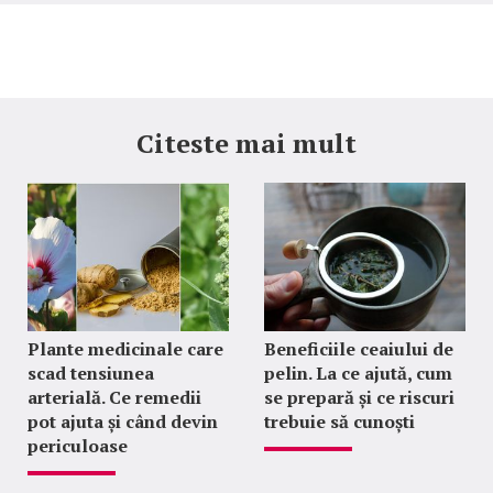
Citeste mai mult
Plante medicinale care
Beneficiile ceaiului de
scad tensiunea
pelin. La ce ajută, cum
arterială. Ce remedii
se prepară și ce riscuri
pot ajuta și când devin
trebuie să cunoști
periculoase