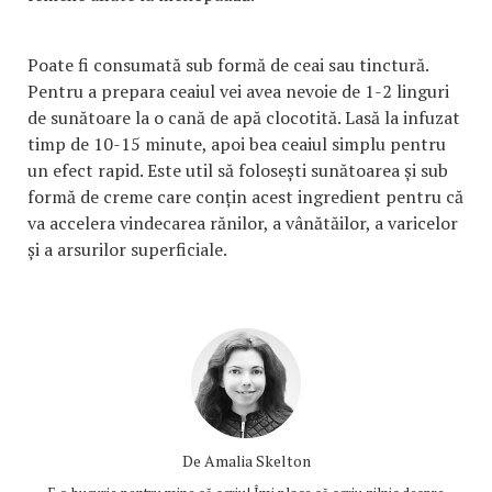
Poate fi consumată sub formă de ceai sau tinctură.
Pentru a prepara ceaiul vei avea nevoie de 1-2 linguri
de sunătoare la o cană de apă clocotită. Lasă la infuzat
timp de 10-15 minute, apoi bea ceaiul simplu pentru
un efect rapid. Este util să folosești sunătoarea și sub
formă de creme care conțin acest ingredient pentru că
va accelera vindecarea rănilor, a vânătăilor, a varicelor
și a arsurilor superficiale.
De
Amalia Skelton