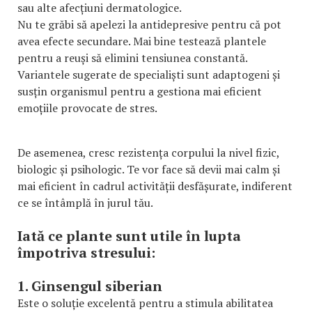
sau alte afecțiuni dermatologice.
Nu te grăbi să apelezi la antidepresive pentru că pot
avea efecte secundare. Mai bine testează plantele
pentru a reuși să elimini tensiunea constantă.
Variantele sugerate de specialiști sunt adaptogeni și
susțin organismul pentru a gestiona mai eficient
emoțiile provocate de stres.
De asemenea, cresc rezistența corpului la nivel fizic,
biologic și psihologic. Te vor face să devii mai calm și
mai eficient în cadrul activității desfășurate, indiferent
ce se întâmplă în jurul tău.
Iată ce plante sunt utile în lupta
împotriva stresului:
1. Ginsengul siberian
Este o soluție excelentă pentru a stimula abilitatea