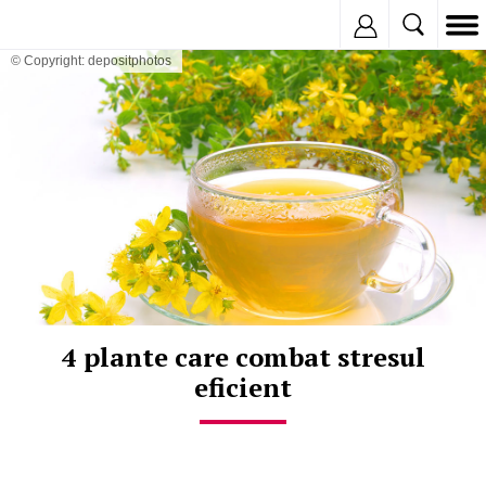
Inregistreaza
© Copyright: depositphotos
4 plante care combat stresul
eficient