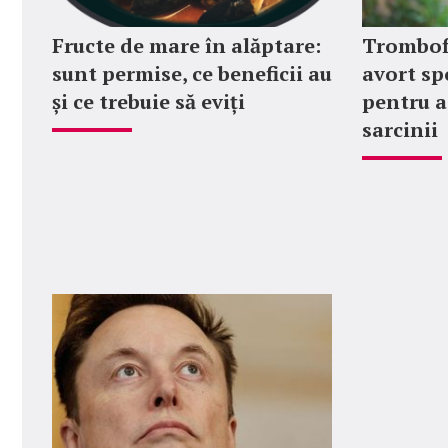
Fructe de mare în alăptare:
Trombofil
sunt permise, ce beneficii au
avort sp
și ce trebuie să eviți
pentru a
sarcinii