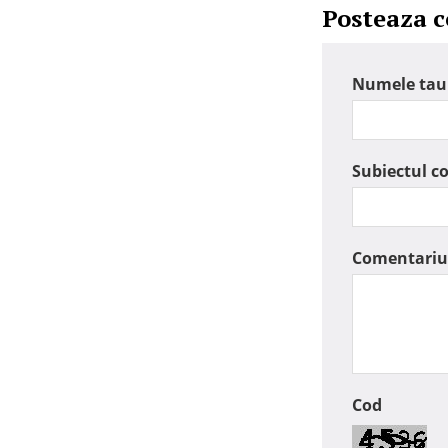
Posteaza 
Numele tau
Subiectul c
Comentariu
Cod