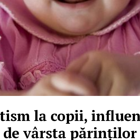
tism la copii, influe
de vârsta părinților