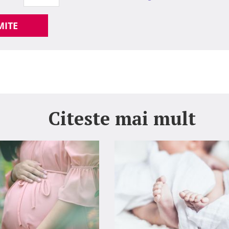
MITE
Citeste mai mult