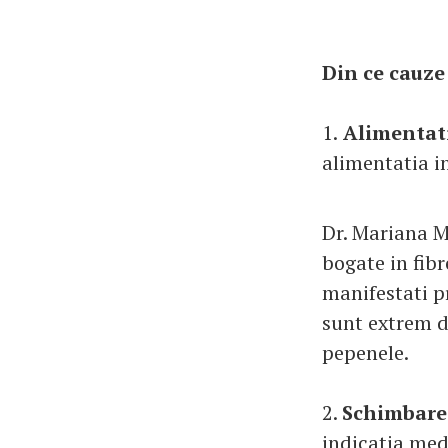
Din ce cauze
1.
Alimentat
alimentatia i
Dr. Mariana M
bogate in fibr
manifestati p
sunt extrem de
pepenele.
2.
Schimbarea
indicatia medi