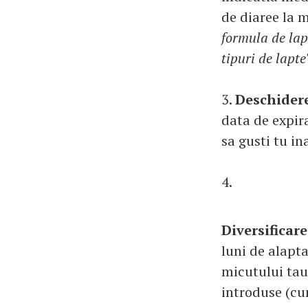
de diaree la m
formula de lap
tipuri de lapte
3.
Deschidere
data de expir
sa gusti tu in
4.
Diversificare
luni de alapt
micutului tau.
introduse (cum