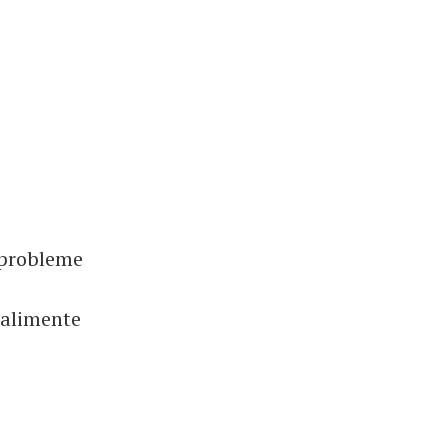
i probleme
 alimente