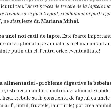
icutul tau. "
Acest proces de trecere de la laptele ma
te trebuie sa se faca treptat, combinand in parti ega
", ne sfatuieste
dr. Mariana Mihai.
a unei noi cutii de lapte.
Este foarte important 
are inscriptionata pe ambalaj si cel mai importan
ainte putin din el. Pentru orice eventualitate!
a alimentatiei - probleme digestive la bebelus
are, este recomandat sa introduci alimente solide
 Insa, trebuie sa fii constienta de faptul ca unel
 ar fi, untul, fructele, iaurturile) pot crea anumi