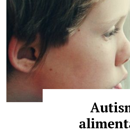
Autism
aliment