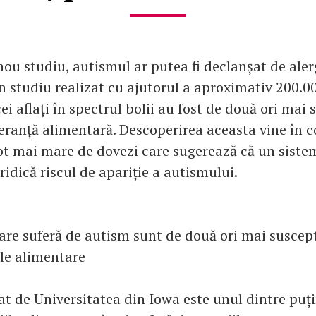
nou studiu, autismul ar putea fi declanșat de aler
n studiu realizat cu ajutorul a aproximativ 200.00
ei aflați în spectrul bolii au fost de două ori mai 
oleranță alimentară. Descoperirea aceasta vine în
t mai mare de dovezi care sugerează că un siste
ridică riscul de apariție a autismului.
care suferă de autism sunt de două ori mai suscept
ile alimentare
at de Universitatea din Iowa este unul dintre puți