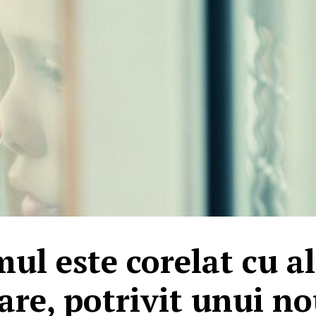
ul este corelat cu al
are, potrivit unui no