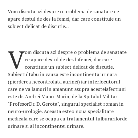
Vom discuta azi despre o problema de sanatate ce
apare destul de des la femei, dar care constituie un
subiect delicat de discutie...
V
om discuta azi despre o problema de sanatate
ce apare destul de des lafemei, dar care
constituie un subiect delicat de discutie.
Subiectultabu in cauza este incontinenta urinara
(pierderea necontrolata aurinei) iar interlocutorul
care ne va lamuri in amanunt asupra acesteiafectiuni
este dr. Andrei Manu-Marin, de la Spitalul Militar
"ProfesorDr. D. Gerota", singurul specialist roman in
neuro-urologie. Aceasta esteo noua specialitate
medicala care se ocupa cu tratamentul tulburarilorde
urinare si al incontinentei urinare.