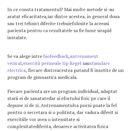
In ce consta tratamentul? Mai multe metode si-au
aratat eficacitatea,iar dintre acestea, in general doua
sau trei tehnici diferite trebuiefolosite la aceeasi
pacienta pentru ca rezultatele sa fie bune sirapid
instalate.
Se va alege intre
biofeedback
,
antrenament
vezical
,
exercitii perineale tip Kegel
sau
stimulare
electrica
, fiecare dintreacestea putand fi insotite de un
program de gimnastica medicala.
Fiecare pacienta are un program individual, adaptat
starii ei de sanatatedar si efortului fizic pe care il
depune zi de zi. Antrenamentulva porni poate la fel
pentru o secretara si o politista, dar vadura diferit si
exercitiile vor avea o intensitate si
complexitatediferita, deoarece activitatea fizica