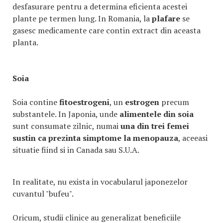
desfasurare pentru a determina eficienta acestei
plante pe termen lung. In Romania, la
plafare
se
gasesc medicamente care contin extract din aceasta
planta.
Soia
Soia contine
fitoestrogeni
, un
estrogen
precum
substantele. In Japonia, unde
alimentele din soia
sunt consumate zilnic, numai
una din trei femei
sustin ca prezinta simptome la menopauza
, aceeasi
situatie fiind si in Canada sau S.U.A.
In realitate, nu exista in vocabularul japonezelor
cuvantul "bufeu".
Oricum, studii clinice au generalizat beneficiile