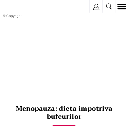
Inregistreaza
© Copyright:
Menopauza: dieta impotriva
bufeurilor