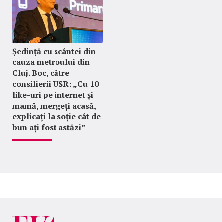
Ședință cu scântei din
cauza metroului din
Cluj. Boc, către
consilierii USR: „Cu 10
like-uri pe internet și
mamă, mergeți acasă,
explicați la soție cât de
bun ați fost astăzi”