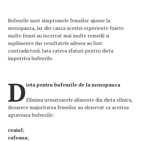
Bufeurile sunt simptomele femeilor ajunse la
menopauza, iar din cauza acestei experiente foarte
multe femei au incercat mai multe remedii si
suplimente dar rezultatele adesea au fost
contradictorii. Iata cateva sfaturi pentru dieta
impotriva bufeurile.
D
ieta pentru bufeurile de la menopauza
Elimina urmatoarele alimente din dieta zilnica,
deoarece majoritatea femeilor au observat ca acestea
agraveaza bufeurile:
ceaiul;
cafeaua;