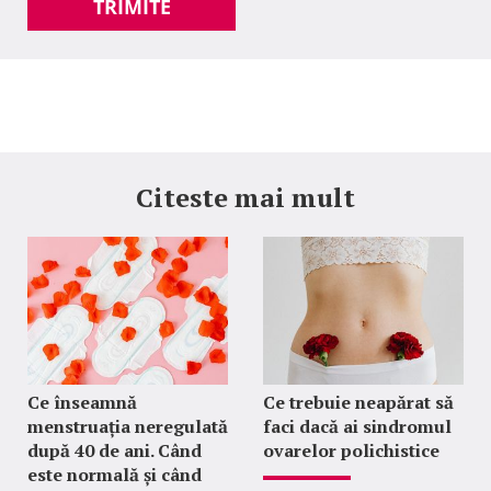
TRIMITE
Citeste mai mult
Ce înseamnă
Ce trebuie neapărat să
menstruația neregulată
faci dacă ai sindromul
după 40 de ani. Când
ovarelor polichistice
este normală și când