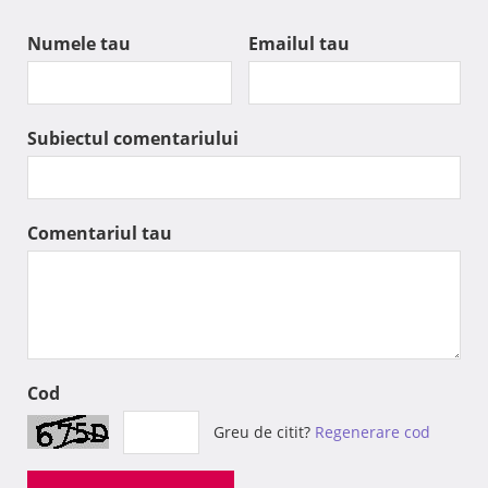
Numele tau
Emailul tau
Subiectul comentariului
Comentariul tau
Cod
Greu de citit?
Regenerare cod