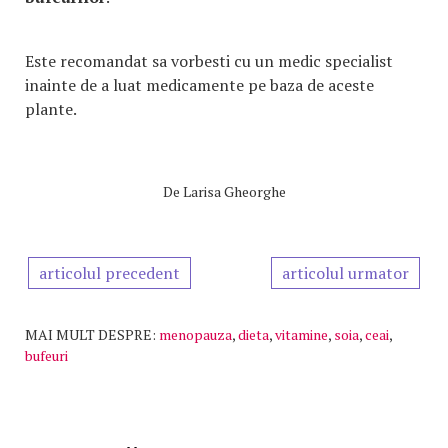
Este recomandat sa vorbesti cu un medic specialist
inainte de a luat medicamente pe baza de aceste
plante.
De
Larisa Gheorghe
articolul precedent
articolul urmator
MAI MULT DESPRE:
menopauza
,
dieta
,
vitamine
,
soia
,
ceai
,
bufeuri