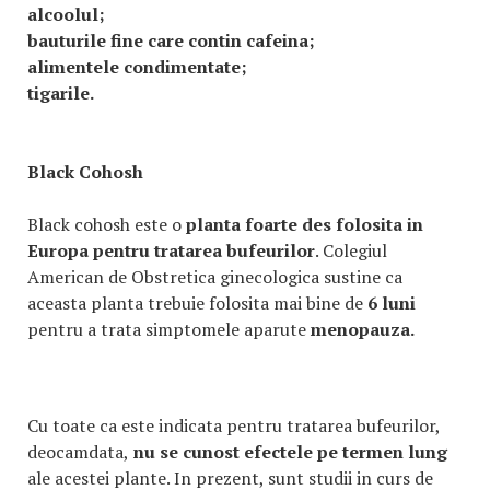
alcoolul;
bauturile fine care contin cafeina;
alimentele condimentate;
tigarile.
Black Cohosh
Black cohosh este o
planta foarte des folosita in
Europa
pentru tratarea bufeurilor
. Colegiul
American de Obstretica ginecologica sustine ca
aceasta planta trebuie folosita mai bine de
6 luni
pentru a trata simptomele aparute
menopauza
.
Cu toate ca este indicata pentru tratarea bufeurilor,
deocamdata,
nu se cunost efectele pe termen lung
ale acestei plante. In prezent, sunt studii in curs de