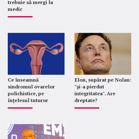
trebuie să mergi la
medic
Ce înseamnă
Elon, supărat pe Nolan:
sindromul ovarelor
"şi-a pierdut
polichistice, pe
integritatea". Are
înțelesul tuturor
dreptate?