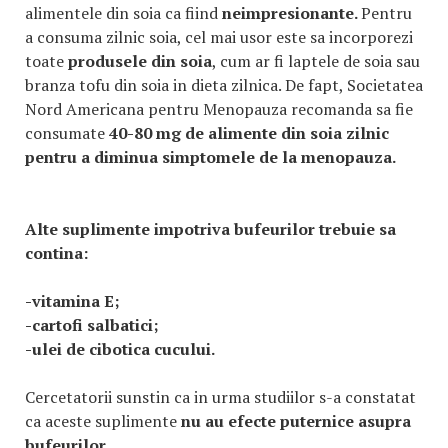
alimentele din soia ca fiind
neimpresionante.
Pentru
a consuma zilnic soia, cel mai usor este sa incorporezi
toate
produsele din soia
, cum ar fi laptele de soia sau
branza tofu din soia in dieta zilnica. De fapt, Societatea
Nord Americana pentru Menopauza recomanda sa fie
consumate
40-80 mg de alimente din soia zilnic
pentru a diminua simptomele de la menopauza.
Alte suplimente impotriva bufeurilor trebuie sa
contina:
-vitamina E;
-cartofi salbatici;
-ulei de cibotica cucului.
Cercetatorii sunstin ca in urma studiilor s-a constatat
ca aceste suplimente
nu au efecte puternice asupra
bufeurilor
.