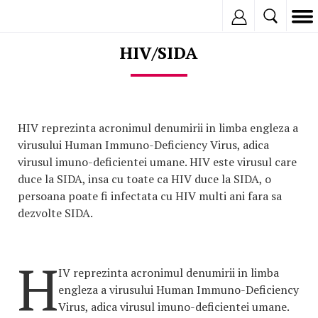
Inregistreaza
HIV/SIDA
HIV reprezinta acronimul denumirii in limba engleza a
virusului Human Immuno-Deficiency Virus, adica
virusul imuno-deficientei umane. HIV este virusul care
duce la SIDA, insa cu toate ca HIV duce la SIDA, o
persoana poate fi infectata cu HIV multi ani fara sa
dezvolte SIDA.
H
IV reprezinta acronimul denumirii in limba
engleza a virusului Human Immuno-Deficiency
Virus, adica virusul imuno-deficientei umane.