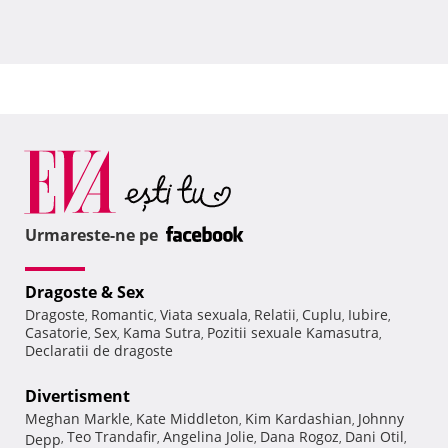
Urmareste-ne pe
Dragoste & Sex
Dragoste
Romantic
Viata sexuala
Relatii
Cuplu
Iubire
,
,
,
,
,
,
Casatorie
Sex
Kama Sutra
Pozitii sexuale Kamasutra
,
,
,
,
Declaratii de dragoste
Divertisment
Meghan Markle
Kate Middleton
Kim Kardashian
Johnny
,
,
,
Teo Trandafir
Angelina Jolie
Dana Rogoz
Dani Otil
Depp
,
,
,
,
,