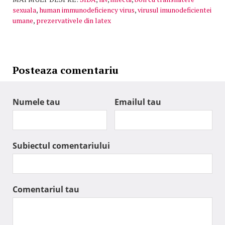
sexuala
,
human immunodeficiency virus
,
virusul imunodeficientei
umane
,
prezervativele din latex
Posteaza comentariu
Numele tau
Emailul tau
Subiectul comentariului
Comentariul tau