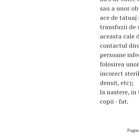
sau a unor ob
ace de tatuaj 
transfuzii de 
aceasta cale d
contactul dire
persoane infe
folosirea uno
incorect steri
densit, etc);
la nastere, in
copii - fat.
Pagin