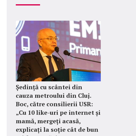
Ședință cu scântei din
cauza metroului din Cluj.
Boc, către consilierii USR:
„Cu 10 like-uri pe internet și
mamă, mergeți acasă,
explicați la soție cât de bun