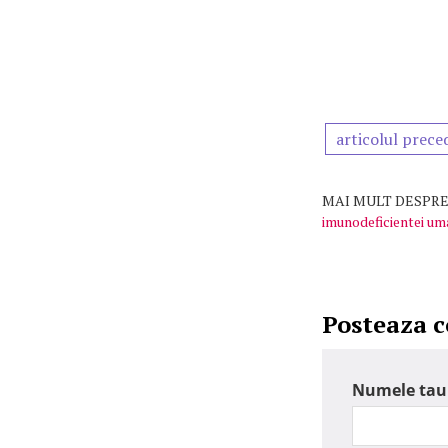
articolul prece
MAI MULT DESPRE
imunodeficientei u
Posteaza 
Numele tau