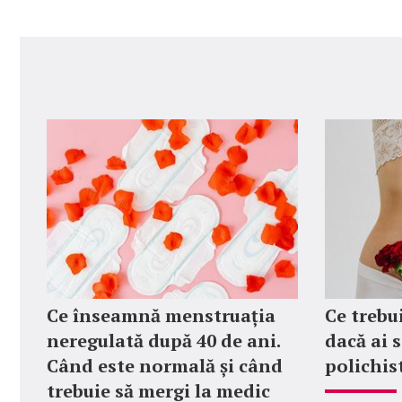
Ce înseamnă menstruația
Ce trebu
neregulată după 40 de ani.
dacă ai 
Când este normală și când
polichis
trebuie să mergi la medic