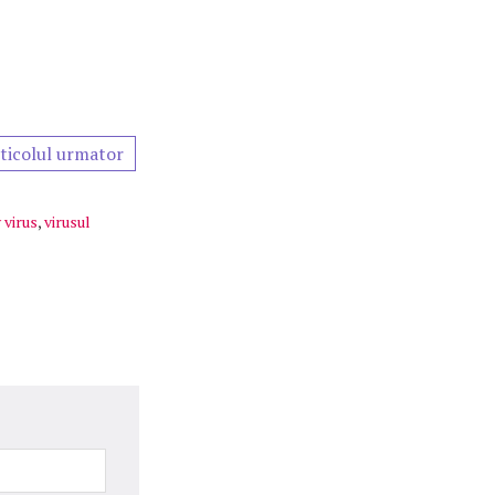
ticolul urmator
 virus
,
virusul