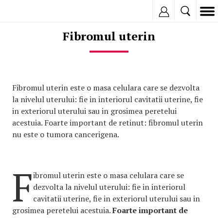
Inregistreaza
Fibromul uterin
Fibromul uterin este o masa celulara care se dezvolta
la nivelul uterului: fie in interiorul cavitatii uterine, fie
in exteriorul uterului sau in grosimea peretelui
acestuia. Foarte important de retinut: fibromul uterin
nu este o tumora cancerigena.
F
ibromul uterin este o masa celulara care se
dezvolta la nivelul uterului: fie in interiorul
cavitatii uterine, fie in exteriorul uterului sau in
grosimea peretelui acestuia.
Foarte important de