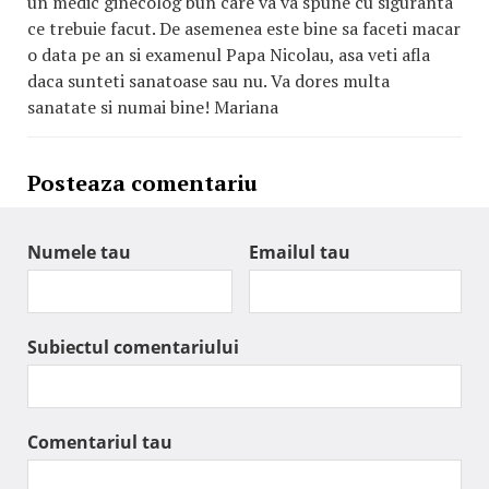
un medic ginecolog bun care va va spune cu siguranta
ce trebuie facut. De asemenea este bine sa faceti macar
o data pe an si examenul Papa Nicolau, asa veti afla
daca sunteti sanatoase sau nu. Va dores multa
sanatate si numai bine! Mariana
Posteaza comentariu
Numele tau
Emailul tau
Subiectul comentariului
Comentariul tau