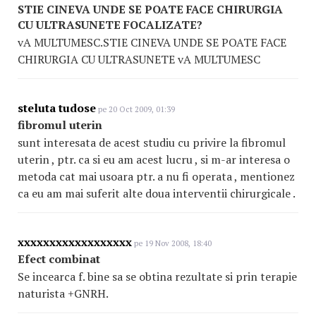
STIE CINEVA UNDE SE POATE FACE CHIRURGIA
CU ULTRASUNETE FOCALIZATE?
vA MULTUMESC.STIE CINEVA UNDE SE POATE FACE
CHIRURGIA CU ULTRASUNETE vA MULTUMESC
steluta tudose
pe 20 Oct 2009, 01:39
fibromul uterin
sunt interesata de acest studiu cu privire la fibromul
uterin , ptr. ca si eu am acest lucru , si m-ar interesa o
metoda cat mai usoara ptr. a nu fi operata , mentionez
ca eu am mai suferit alte doua interventii chirurgicale .
xxxxxxxxxxxxxxxxxx
pe 19 Nov 2008, 18:40
Efect combinat
Se incearca f. bine sa se obtina rezultate si prin terapie
naturista +GNRH.