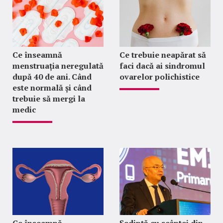
Ce înseamnă
Ce trebuie neapărat să
menstruația neregulată
faci dacă ai sindromul
după 40 de ani. Când
ovarelor polichistice
este normală și când
trebuie să mergi la
medic