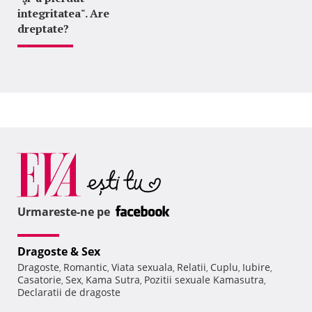
integritatea". Are
dreptate?
Urmareste-ne pe
Dragoste & Sex
Dragoste
Romantic
Viata sexuala
Relatii
Cuplu
Iubire
,
,
,
,
,
,
Casatorie
Sex
Kama Sutra
Pozitii sexuale Kamasutra
,
,
,
,
Declaratii de dragoste