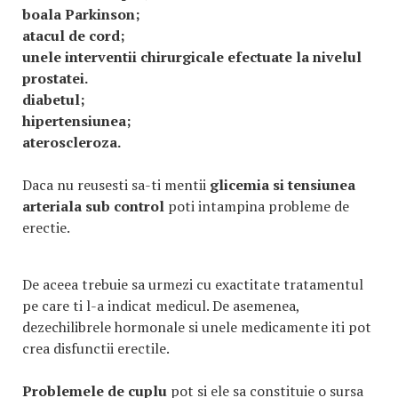
boala Parkinson;
atacul de cord;
unele interventii chirurgicale efectuate la nivelul
prostatei.
diabetul;
hipertensiunea;
ateroscleroza.
Daca nu reusesti sa-ti mentii
glicemia si tensiunea
arteriala sub control
poti intampina probleme de
erectie.
De aceea trebuie sa urmezi cu exactitate tratamentul
pe care ti l-a indicat medicul. De asemenea,
dezechilibrele hormonale si unele medicamente iti pot
crea disfunctii erectile.
Problemele de cuplu
pot si ele sa constituie o sursa