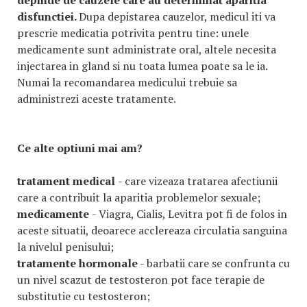
depinde de cauzele care au determinat aparitia
disfunctiei.
Dupa depistarea cauzelor, medicul iti va
prescrie medicatia potrivita pentru tine: unele
medicamente sunt administrate oral, altele necesita
injectarea in gland si nu toata lumea poate sa le ia.
Numai la recomandarea medicului trebuie sa
administrezi aceste tratamente.
Ce alte optiuni mai am?
tratament medical
- care vizeaza tratarea afectiunii
care a contribuit la aparitia problemelor sexuale;
medicamente
- Viagra, Cialis, Levitra pot fi de folos in
aceste situatii, deoarece acclereaza circulatia sanguina
la nivelul penisului;
tratamente hormonale
- barbatii care se confrunta cu
un nivel scazut de testosteron pot face terapie de
substitutie cu testosteron;