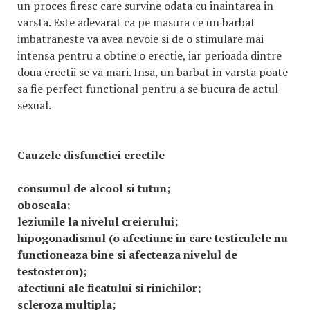
un proces firesc care survine odata cu inaintarea in
varsta. Este adevarat ca pe masura ce un barbat
imbatraneste va avea nevoie si de o stimulare mai
intensa pentru a obtine o erectie, iar perioada dintre
doua erectii se va mari. Insa, un barbat in varsta poate
sa fie perfect functional pentru a se bucura de actul
sexual.
Cauzele disfunctiei erectile
consumul de alcool si tutun;
oboseala;
leziunile la nivelul creierului;
hipogonadismul (o afectiune in care testiculele nu
functioneaza bine si afecteaza nivelul de
testosteron);
afectiuni ale ficatului si rinichilor;
scleroza multipla;