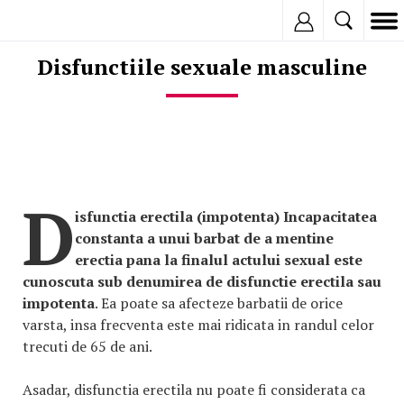
Inregistreaza
Disfunctiile sexuale masculine
D
isfunctia erectila (impotenta)
Incapacitatea
constanta a unui barbat de a mentine
erectia pana la finalul actului sexual este
cunoscuta sub denumirea de disfunctie erectila sau
impotenta
. Ea poate sa afecteze barbatii de orice
varsta, insa frecventa este mai ridicata in randul celor
trecuti de 65 de ani.
Asadar, disfunctia erectila nu poate fi considerata ca