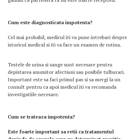
gandul ca partenera ta nu este foarte receptiva.
Cum este diagnosticata impotenta?
Cel mai probabil, medicul iti va pune intrebari despre
istoricul medical si iti va face un examen de rutina.
Testele de urina si sange sunt necesare pentru
depistarea anumitor afectiuni sau posibile tulburari.
Important este sa faci primul pas si sa mergi la un
consult pentru ca apoi medicul iti va recomanda
investigatiile necesare.
Cum se trateaza impotenta?
Este foarte important sa retii ca tratamentul