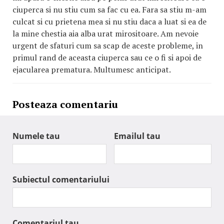
ciuperca si nu stiu cum sa fac cu ea. Fara sa stiu m-am
culcat si cu prietena mea si nu stiu daca a luat si ea de
la mine chestia aia alba urat mirositoare. Am nevoie
urgent de sfaturi cum sa scap de aceste probleme, in
primul rand de aceasta ciuperca sau ce o fi si apoi de
ejacularea prematura. Multumesc anticipat.
Posteaza comentariu
Numele tau
Emailul tau
Subiectul comentariului
Comentariul tau