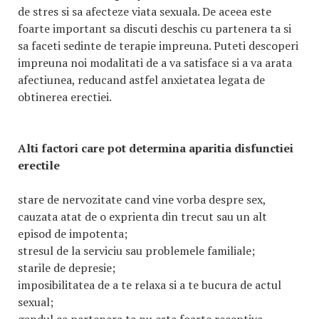
de stres si sa afecteze viata sexuala. De aceea este
foarte important sa discuti deschis cu partenera ta si
sa faceti sedinte de terapie impreuna. Puteti descoperi
impreuna noi modalitati de a va satisface si a va arata
afectiunea, reducand astfel anxietatea legata de
obtinerea erectiei.
Alti factori care pot determina aparitia disfunctiei
erectile
stare de nervozitate cand vine vorba despre sex,
cauzata atat de o exprienta din trecut sau un alt
episod de impotenta;
stresul de la serviciu sau problemele familiale;
starile de depresie;
imposibilitatea de a te relaxa si a te bucura de actul
sexual;