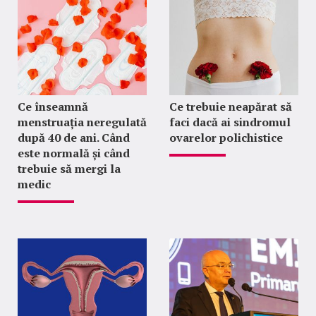
Ce înseamnă
Ce trebuie neapărat să
menstruația neregulată
faci dacă ai sindromul
după 40 de ani. Când
ovarelor polichistice
este normală și când
trebuie să mergi la
medic