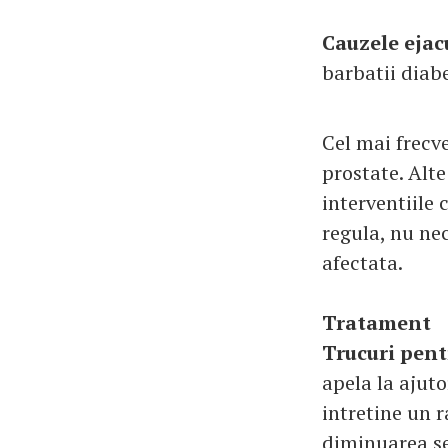
Cauzele ejac
barbatii diabe
Cel mai frecv
prostate. Alte
interventiile 
regula, nu nec
afectata.
Tratament
Trucuri pent
apela la ajut
intretine un 
diminuarea se