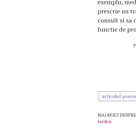
exemplu, medi
prescrie un tr
consult si sa 
functie de pr
P
articolul prece
MAI MULT DESPRE
tardiva