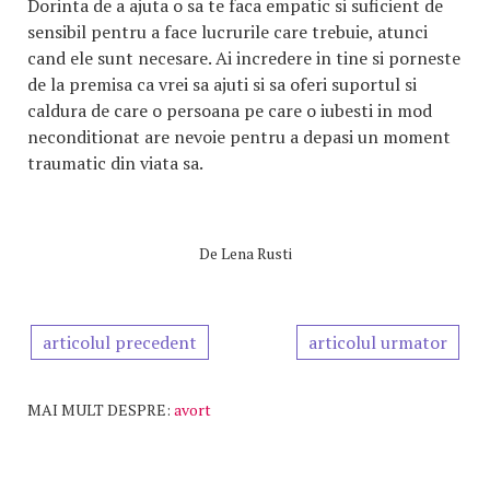
Dorinta de a ajuta o sa te faca empatic si suficient de
sensibil pentru a face lucrurile care trebuie, atunci
cand ele sunt necesare. Ai incredere in tine si porneste
de la premisa ca vrei sa ajuti si sa oferi suportul si
caldura de care o persoana pe care o iubesti in mod
neconditionat are nevoie pentru a depasi un moment
traumatic din viata sa.
De
Lena Rusti
articolul precedent
articolul urmator
MAI MULT DESPRE:
avort