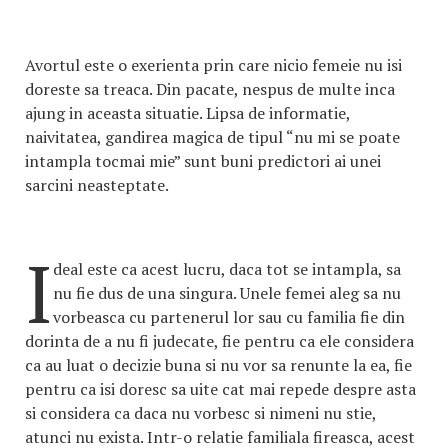
Avortul este o exerienta prin care nicio femeie nu isi
doreste sa treaca. Din pacate, nespus de multe inca
ajung in aceasta situatie. Lipsa de informatie,
naivitatea, gandirea magica de tipul “nu mi se poate
intampla tocmai mie” sunt buni predictori ai unei
sarcini neasteptate.
I
deal este ca acest lucru, daca tot se intampla, sa
nu fie dus de una singura. Unele femei aleg sa nu
vorbeasca cu partenerul lor sau cu familia fie din
dorinta de a nu fi judecate, fie pentru ca ele considera
ca au luat o decizie buna si nu vor sa renunte la ea, fie
pentru ca isi doresc sa uite cat mai repede despre asta
si considera ca daca nu vorbesc si nimeni nu stie,
atunci nu exista. Intr-o relatie familiala fireasca, acest