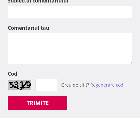
Subiectul comentariului
Comentariul tau
Cod
Greu de citit?
Regenerare cod
TRIMITE