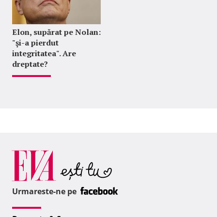
Elon, supărat pe Nolan:
"şi-a pierdut
integritatea". Are
dreptate?
Urmareste-ne pe