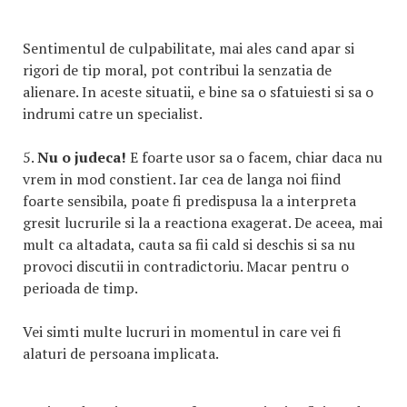
Sentimentul de culpabilitate, mai ales cand apar si
rigori de tip moral, pot contribui la senzatia de
alienare. In aceste situatii, e bine sa o sfatuiesti si sa o
indrumi catre un specialist.
5.
Nu o judeca!
E foarte usor sa o facem, chiar daca nu
vrem in mod constient. Iar cea de langa noi fiind
foarte sensibila, poate fi predispusa la a interpreta
gresit lucrurile si la a reactiona exagerat. De aceea, mai
mult ca altadata, cauta sa fii cald si deschis si sa nu
provoci discutii in contradictoriu. Macar pentru o
perioada de timp.
Vei simti multe lucruri in momentul in care vei fi
alaturi de persoana implicata.