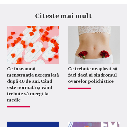
Citeste mai mult
Ce înseamnă
Ce trebuie neapărat să
menstruația neregulată
faci dacă ai sindromul
după 40 de ani. Când
ovarelor polichistice
este normală și când
trebuie să mergi la
medic