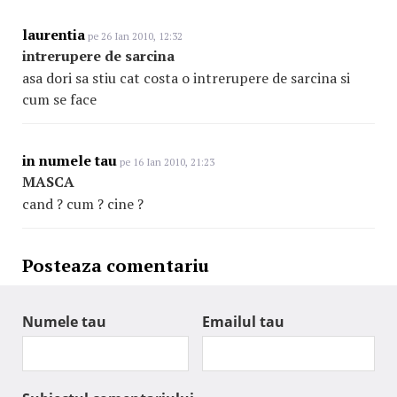
laurentia
pe 26 Ian 2010, 12:32
intrerupere de sarcina
asa dori sa stiu cat costa o intrerupere de sarcina si
cum se face
in numele tau
pe 16 Ian 2010, 21:23
MASCA
cand ? cum ? cine ?
Posteaza comentariu
Numele tau
Emailul tau