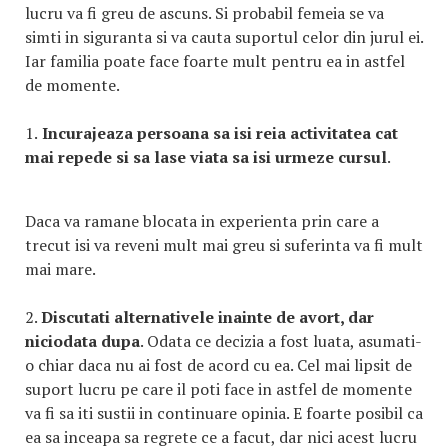
lucru va fi greu de ascuns. Si probabil femeia se va
simti in siguranta si va cauta suportul celor din jurul ei.
Iar familia poate face foarte mult pentru ea in astfel
de momente.
1.
Incurajeaza persoana sa isi reia activitatea cat
mai repede si sa lase viata sa isi urmeze cursul
.
Daca va ramane blocata in experienta prin care a
trecut isi va reveni mult mai greu si suferinta va fi mult
mai mare.
2.
Discutati alternativele inainte de avort, dar
niciodata dupa
. Odata ce decizia a fost luata, asumati-
o chiar daca nu ai fost de acord cu ea. Cel mai lipsit de
suport lucru pe care il poti face in astfel de momente
va fi sa iti sustii in continuare opinia. E foarte posibil ca
ea sa inceapa sa regrete ce a facut, dar nici acest lucru