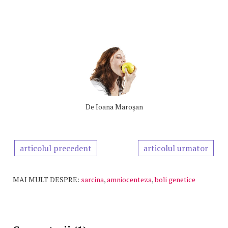
De
Ioana Maroşan
articolul precedent
articolul urmator
MAI MULT DESPRE:
sarcina
,
amniocenteza
,
boli genetice