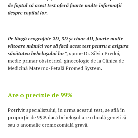
de faptul că acest test oferă foarte multe informaţii
despre copilul lor.
Pe lângă ecografiile 2D, 3D şi chiar 4D, foarte multe
viitoare mămici vor să facă acest test pentru a asigura
sănătatea bebeluşului lor”,
spune Dr. Silviu Predoi,
medic primar obstetrică-ginecologie de la Clinica de
Medicină Materno-Fetală Promed System.
Are o precizie de 99%
Potrivit specialistului, în urma acestui test, se află în
proporţie de 99% dacă bebeluşul are o boală genetică
sau o anomalie cromozomială gravă.