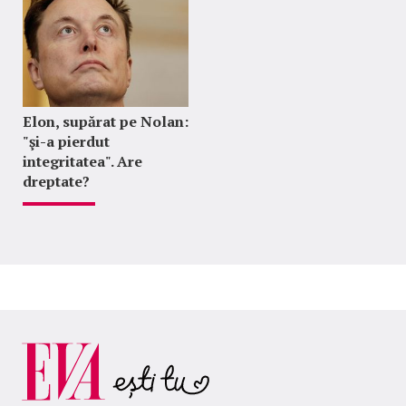
Elon, supărat pe Nolan:
"şi-a pierdut
integritatea". Are
dreptate?