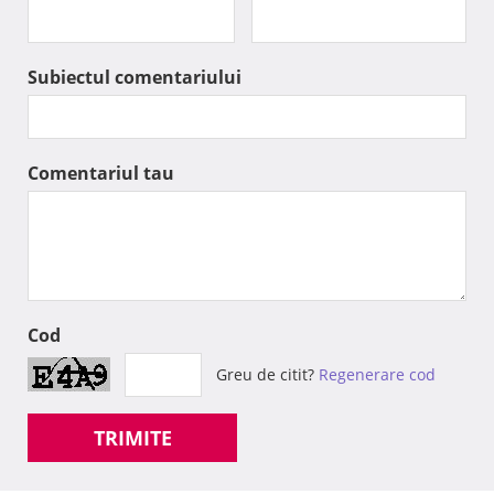
Subiectul comentariului
Comentariul tau
Cod
Greu de citit?
Regenerare cod
TRIMITE