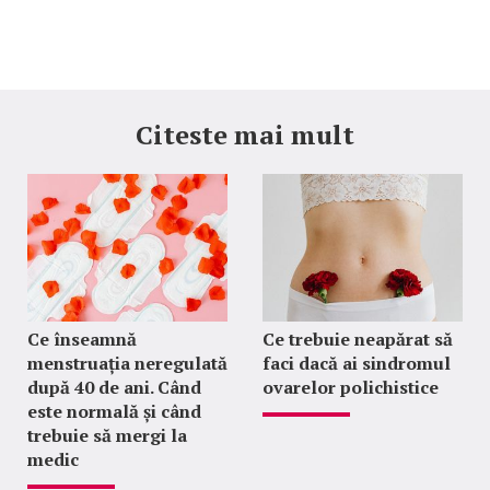
Citeste mai mult
Ce înseamnă
Ce trebuie neapărat să
menstruația neregulată
faci dacă ai sindromul
după 40 de ani. Când
ovarelor polichistice
este normală și când
trebuie să mergi la
medic