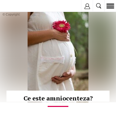
Inregistreaza
© Copyright:
Ce este amniocenteza?