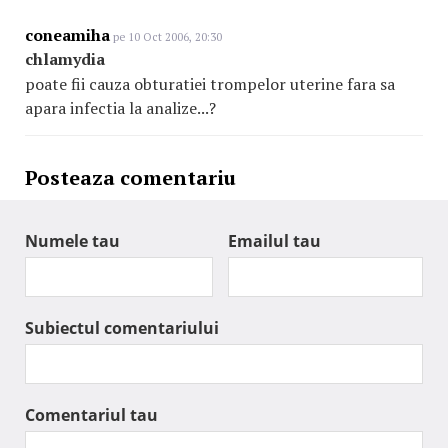
coneamiha
pe 10 Oct 2006, 20:30
chlamydia
poate fii cauza obturatiei trompelor uterine fara sa
apara infectia la analize...?
Posteaza comentariu
Numele tau
Emailul tau
Subiectul comentariului
Comentariul tau