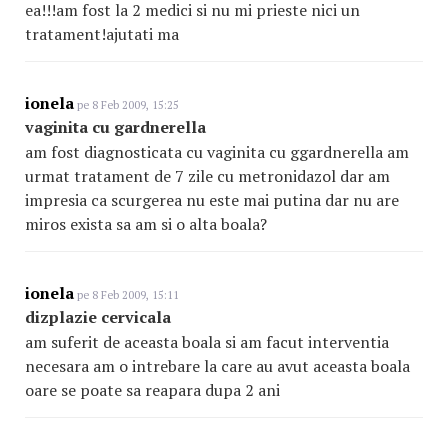
ea!!!am fost la 2 medici si nu mi prieste nici un
tratament!ajutati ma
ionela
pe 8 Feb 2009, 15:25
vaginita cu gardnerella
am fost diagnosticata cu vaginita cu ggardnerella am
urmat tratament de 7 zile cu metronidazol dar am
impresia ca scurgerea nu este mai putina dar nu are
miros exista sa am si o alta boala?
ionela
pe 8 Feb 2009, 15:11
dizplazie cervicala
am suferit de aceasta boala si am facut interventia
necesara am o intrebare la care au avut aceasta boala
oare se poate sa reapara dupa 2 ani