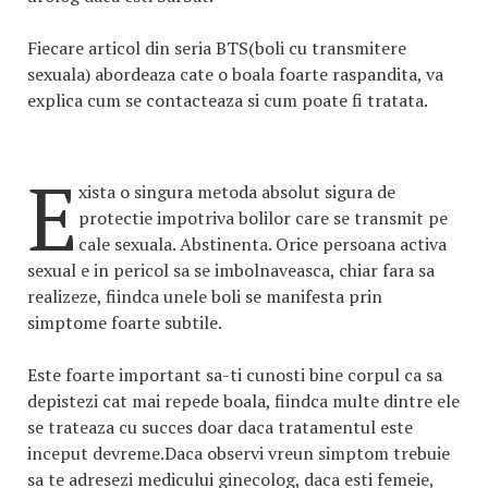
Fiecare articol din seria BTS(boli cu transmitere
sexuala) abordeaza cate o boala foarte raspandita, va
explica cum se contacteaza si cum poate fi tratata.
E
xista o singura metoda absolut sigura de
protectie impotriva bolilor care se transmit pe
cale sexuala. Abstinenta. Orice persoana activa
sexual e in pericol sa se imbolnaveasca, chiar fara sa
realizeze, fiindca unele boli se manifesta prin
simptome foarte subtile.
Este foarte important sa-ti cunosti bine corpul ca sa
depistezi cat mai repede boala, fiindca multe dintre ele
se trateaza cu succes doar daca tratamentul este
inceput devreme.Daca observi vreun simptom trebuie
sa te adresezi medicului ginecolog, daca esti femeie,