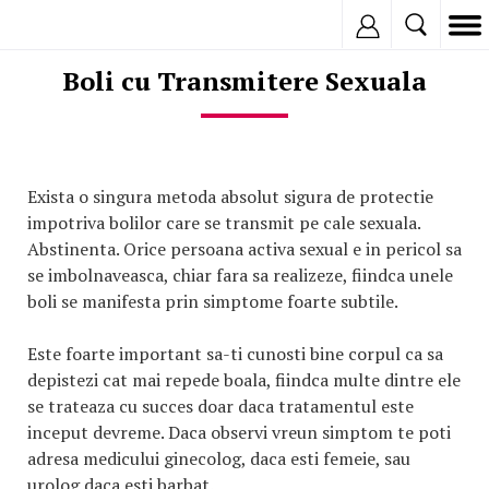
Inregistreaza
Boli cu Transmitere Sexuala
Exista o singura metoda absolut sigura de protectie
impotriva bolilor care se transmit pe cale sexuala.
Abstinenta. Orice persoana activa sexual e in pericol sa
se imbolnaveasca, chiar fara sa realizeze, fiindca unele
boli se manifesta prin simptome foarte subtile.
Este foarte important sa-ti cunosti bine corpul ca sa
depistezi cat mai repede boala, fiindca multe dintre ele
se trateaza cu succes doar daca tratamentul este
inceput devreme. Daca observi vreun simptom te poti
adresa medicului ginecolog, daca esti femeie, sau
urolog daca esti barbat.