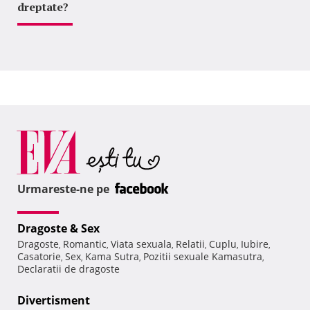
dreptate?
Urmareste-ne pe
Dragoste & Sex
Dragoste
Romantic
Viata sexuala
Relatii
Cuplu
Iubire
,
,
,
,
,
,
Casatorie
Sex
Kama Sutra
Pozitii sexuale Kamasutra
,
,
,
,
Declaratii de dragoste
Divertisment