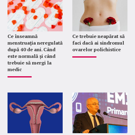
Ce înseamnă
Ce trebuie neapărat să
menstruația neregulată
faci dacă ai sindromul
după 40 de ani. Când
ovarelor polichistice
este normală și când
trebuie să mergi la
medic