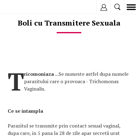
Inregistreaza
Boli cu Transmitere Sexuala
T
ricomoniaza
...Se numeste astfel dupa numele
parazitului care o provoaca - Trichomonas
Vaginalis.
Ce se intampla
Parazitul se transmite prin contact sexual vaginal,
dupa care, in 5 pana la 28 de zile apar secretii urat