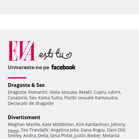
Urmareste-ne pe
Dragoste & Sex
Dragoste
Romantic
Viata sexuala
Relatii
Cuplu
Iubire
,
,
,
,
,
,
Casatorie
Sex
Kama Sutra
Pozitii sexuale Kamasutra
,
,
,
,
Declaratii de dragoste
Divertisment
Meghan Markle
Kate Middleton
Kim Kardashian
Johnny
,
,
,
Teo Trandafir
Angelina Jolie
Dana Rogoz
Dani Otil
Depp
,
,
,
,
,
Smiley
Andra
Delia
Gina Pistol
Justin Bieber
Melania
,
,
,
,
,