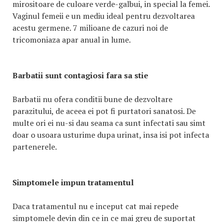
mirositoare de culoare verde-galbui, in special la femei.
Vaginul femeii e un mediu ideal pentru dezvoltarea
acestu germene. 7 milioane de cazuri noi de
tricomoniaza apar anual in lume.
Barbatii sunt contagiosi fara sa stie
Barbatii nu ofera conditii bune de dezvoltare
parazitului, de aceea ei pot fi purtatori sanatosi. De
multe ori ei nu-si dau seama ca sunt infectati sau simt
doar o usoara usturime dupa urinat, insa isi pot infecta
partenerele.
Simptomele impun tratamentul
Daca tratamentul nu e inceput cat mai repede
simptomele devin din ce in ce mai greu de suportat