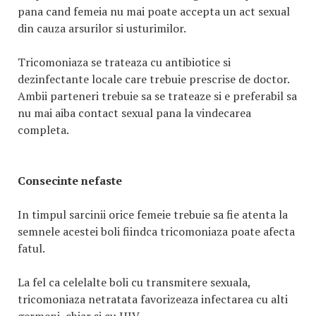
pana cand femeia nu mai poate accepta un act sexual
din cauza arsurilor si usturimilor.
Tricomoniaza se trateaza cu antibiotice si
dezinfectante locale care trebuie prescrise de doctor.
Ambii parteneri trebuie sa se trateaze si e preferabil sa
nu mai aiba contact sexual pana la vindecarea
completa.
Consecinte nefaste
In timpul sarcinii orice femeie trebuie sa fie atenta la
semnele acestei boli fiindca tricomoniaza poate afecta
fatul.
La fel ca celelalte boli cu transmitere sexuala,
tricomoniaza netratata favorizeaza infectarea cu alti