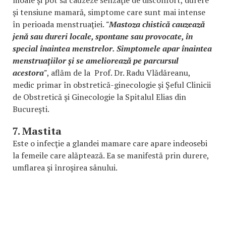
şi tensiune mamară, simptome care sunt mai intense
în perioada menstruaţiei.
"Mastoza chistică cauzează
jenă sau dureri locale, spontane sau provocate, în
special înaintea menstrelor. Simptomele apar înaintea
menstruaţiilor şi se ameliorează pe parcursul
acestora"
, aflăm de la Prof. Dr. Radu Vlădăreanu,
medic primar în obstretică-ginecologie şi Şeful Clinicii
de Obstretică şi Ginecologie la Spitalul Elias din
Bucureşti.
7. Mastita
Este o infecţie a glandei mamare care apare indeosebi
la femeile care alăptează. Ea se manifestă prin durere,
umflarea şi înroşirea sânului.