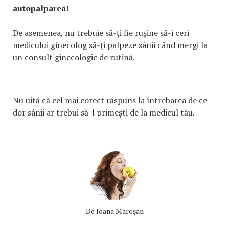
autopalparea!
De asemenea, nu trebuie să-ţi fie ruşine să-i ceri
medicului ginecolog să-ţi palpeze sânii când mergi la
un consult ginecologic de rutină.
Nu uită că cel mai corect răspuns la întrebarea de ce
dor sânii ar trebui să-l primeşti de la medicul tău.
De
Ioana Maroşan