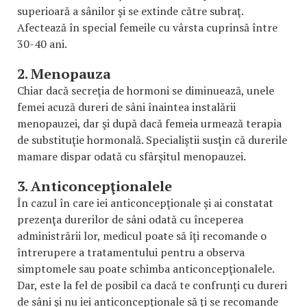
superioară a sânilor şi se extinde către subraţ.
Afectează în special femeile cu vârsta cuprinsă între
30-40 ani.
2. Menopauza
Chiar dacă secreţia de hormoni se diminuează, unele
femei acuză dureri de sâni înaintea instalării
menopauzei, dar şi după dacă femeia urmează terapia
de substituţie hormonală. Specialiştii susţin că durerile
mamare dispar odată cu sfârşitul menopauzei.
3. Anticoncepţionalele
În cazul în care iei anticoncepţionale şi ai constatat
prezenţa durerilor de sâni odată cu începerea
administrării lor, medicul poate să îţi recomande o
întrerupere a tratamentului pentru a observa
simptomele sau poate schimba anticoncepţionalele.
Dar, este la fel de posibil ca dacă te confrunţi cu dureri
de sâni şi nu iei anticoncepţionale să ţi se recomande