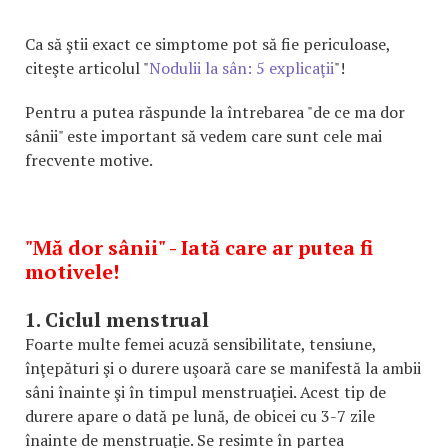
Ca să ştii exact ce simptome pot să fie periculoase,
citeşte articolul "
Nodulii la sân: 5 explicaţii
"!
Pentru a putea răspunde la întrebarea "de ce ma dor
sânii" este important să vedem care sunt cele mai
frecvente motive.
"Mă dor sânii" - Iată care ar putea fi
motivele!
1. Ciclul menstrual
Foarte multe femei acuză sensibilitate, tensiune,
înţepături şi o durere uşoară care se manifestă la ambii
sâni înainte şi în timpul menstruaţiei. Acest tip de
durere apare o dată pe lună, de obicei cu 3-7 zile
înainte de menstruaţie. Se resimte în partea