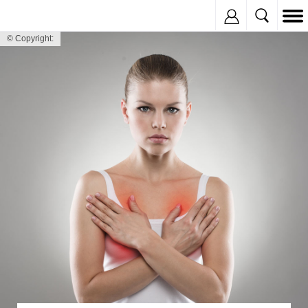
Inregistreaza
© Copyright: