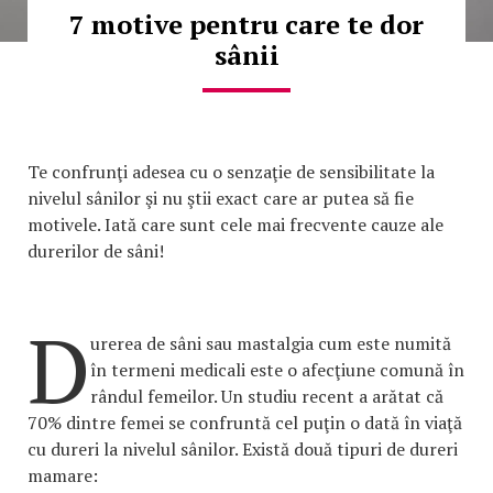
7 motive pentru care te dor
sânii
Te confrunţi adesea cu o senzaţie de sensibilitate la
nivelul sânilor şi nu ştii exact care ar putea să fie
motivele. Iată care sunt cele mai frecvente cauze ale
durerilor de sâni!
D
urerea de sâni sau mastalgia cum este numită
în termeni medicali este o afecţiune comună în
rândul femeilor. Un studiu recent a arătat că
70% dintre femei se confruntă cel puţin o dată în viaţă
cu dureri la nivelul sânilor. Există două tipuri de dureri
mamare: