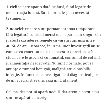
1. ciclice
care apar o dată pe lună, fiind legate de
menstruaţia lunară. Sunt normale şi nu necesită
tratament.
2. nonciclice
care sunt permanente sau temporare,
fără legătură cu ciclul menstrual, apar la un singur sân
şi afectează adesea femeile cu vârsta cuprinsă între
40-50 de ani. Deoarece, în urma unor investigaţii nu se
cunosc cu exactitate cauzele acestor dureri, există
studii care le asociază cu fumatul, consumul de cofeină
şi alimentaţia neadecvată. Nu sunt normale, pot să
anunţe o tumoră benignă, malignă sau o posibilă
infecţie. În funcţie de investigaţiile si diagnosticul pus
de un specialist se urmează un tratament.
Cel mai des pot să apară noduli, dar atenţie aceştia nu
sunt neapărat cancerigeni.