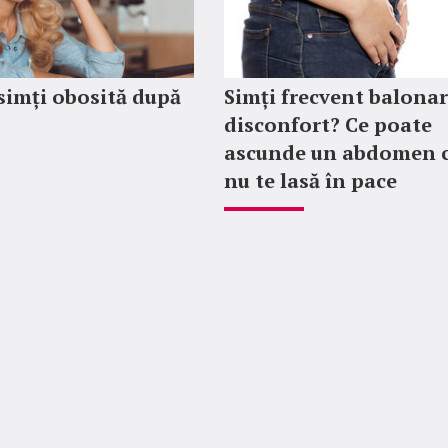
 simți obosită după
Simți frecvent balonar
disconfort? Ce poate
ascunde un abdomen 
nu te lasă în pace