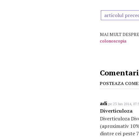
articolul prece
MAI MULT DESPRE
colonoscopia
Comentarii
POSTEAZA COME
adi
pe 23 Iun 2014, 07:
Diverticuloza
Diverticuloza Div
(aproximativ 10% 
dintre cei peste 7