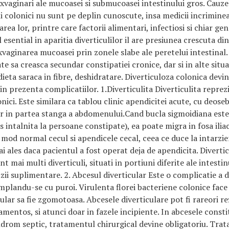
xvaginari ale mucoasei si submucoasei intestinului gros. Cauzel
li colonici nu sunt pe deplin cunoscute, insa medicii incriminea
rea lor, printre care factorii alimentari, infectiosi si chiar gene
 esential in aparitia diverticulilor il are presiunea crescuta d
vaginarea mucoasei prin zonele slabe ale peretelui intestinal.
e sa creasca secundar constipatiei cronice, dar si in alte situa
ieta saraca in fibre, deshidratare. Diverticuloza colonica devi
in prezenta complicatiilor. 1.Diverticulita Diverticulita reprez
onici. Este similara ca tablou clinic apendicitei acute, cu deose
ar in partea stanga a abdomenului.Cand bucla sigmoidiana este
s intalnita la persoane constipate), ea poate migra in fosa ilia
 mod normal cecul si apendicele cecal, ceea ce duce la intarzie
ai ales daca pacientul a fost operat deja de apendicita. Diverti
 mai multi diverticuli, situati in portiuni diferite ale intestin
ii suplimentare. 2. Abcesul diverticular Este o complicatie a di
plandu-se cu puroi. Virulenta florei bacteriene colonice face 
cular sa fie zgomotoasa. Abcesele diverticulare pot fi rareori r
entos, si atunci doar in fazele incipiente. In abcesele constit
drom septic, tratamentul chirurgical devine obligatoriu. Trat