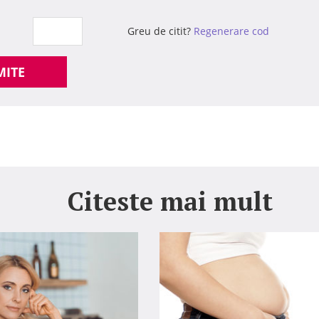
Greu de citit?
Regenerare cod
MITE
Citeste mai mult