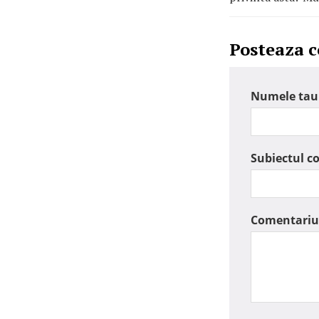
Posteaza 
Numele tau
Subiectul c
Comentariu