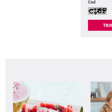
Cod
TRI