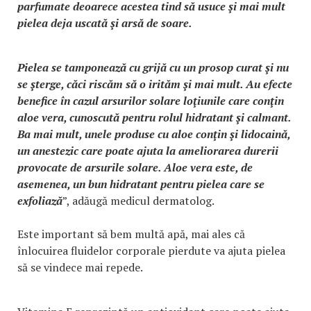
parfumate deoarece acestea tind să usuce şi mai mult
pielea deja uscată şi arsă de soare.
Pielea se tamponează cu grijă cu un prosop curat şi nu
se şterge, căci riscăm să o irităm şi mai mult. Au efecte
benefice în cazul arsurilor solare loţiunile care conţin
aloe vera, cunoscută pentru rolul hidratant şi calmant.
Ba mai mult, unele produse cu aloe conţin şi lidocaină,
un anestezic care poate ajuta la ameliorarea durerii
provocate de arsurile solare. Aloe vera este, de
asemenea, un bun hidratant pentru pielea care se
exfoliază
”, adăugă medicul dermatolog.
Este important să bem multă apă, mai ales că
înlocuirea fluidelor corporale pierdute va ajuta pielea
să se vindece mai repede.