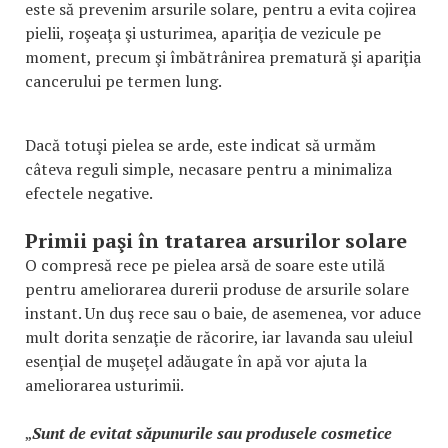
este să prevenim arsurile solare, pentru a evita cojirea
pielii, roşeaţa şi usturimea, apariţia de vezicule pe
moment, precum şi îmbătrânirea prematură şi apariţia
cancerului pe termen lung.
Dacă totuşi pielea se arde, este indicat să urmăm
câteva reguli simple, necasare pentru a minimaliza
efectele negative.
Primii paşi în tratarea arsurilor solare
O compresă rece pe pielea arsă de soare este utilă
pentru ameliorarea durerii produse de arsurile solare
instant. Un duş rece sau o baie, de asemenea, vor aduce
mult dorita senzaţie de răcorire, iar lavanda sau uleiul
esenţial de muşeţel adăugate în apă vor ajuta la
ameliorarea usturimii.
„
Sunt de evitat săpunurile sau produsele cosmetice