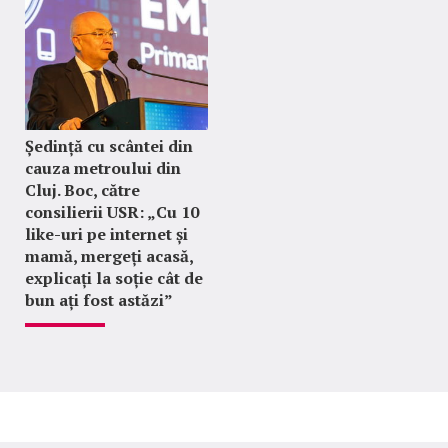
Ședință cu scântei din
cauza metroului din
Cluj. Boc, către
consilierii USR: „Cu 10
like-uri pe internet și
mamă, mergeți acasă,
explicați la soție cât de
bun ați fost astăzi”