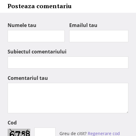
Posteaza comentariu
Numele tau
Emailul tau
Subiectul comentariului
Comentariul tau
Cod
Greu de citit?
Regenerare cod