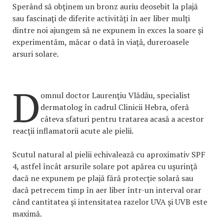
Sperând să obţinem un bronz auriu deosebit la plajă
sau fascinaţi de diferite activităţi în aer liber mulţi
dintre noi ajungem să ne expunem în exces la soare şi
experimentăm, măcar o dată în viaţă, dureroasele
arsuri solare.
D
omnul doctor Laurenţiu Vlădău, specialist
dermatolog în cadrul Clinicii Hebra, oferă
câteva sfaturi pentru tratarea acasă a acestor
reacţii inflamatorii acute ale pielii.
Scutul natural al pielii echivalează cu aproximativ SPF
4, astfel încât arsurile solare pot apărea cu uşurinţă
dacă ne expunem pe plajă fără protecţie solară sau
dacă petrecem timp în aer liber într-un interval orar
când cantitatea şi intensitatea razelor UVA şi UVB este
maximă.