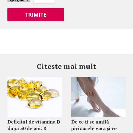
TRIMITE
Citeste mai mult
Deficitul de vitamina D
De ce ți se umflă
după 50 de ani: 8
picioarele vara și ce