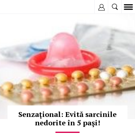
Inregistreaza
© Copyright:
Senzaţional: Evită sarcinile
nedorite în 5 paşi!