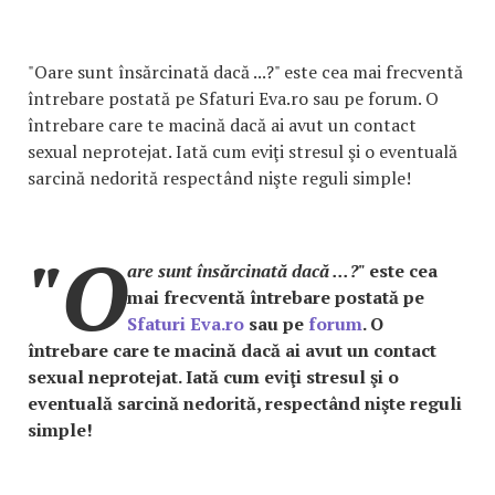
"Oare sunt însărcinată dacă ...?" este cea mai frecventă
întrebare postată pe Sfaturi Eva.ro sau pe forum. O
întrebare care te macină dacă ai avut un contact
sexual neprotejat. Iată cum eviţi stresul şi o eventuală
sarcină nedorită respectând nişte reguli simple!
"O
are sunt însărcinată dacă ...?
" este cea
mai frecventă întrebare postată pe
Sfaturi Eva.ro
sau pe
forum
. O
întrebare care te macină dacă ai avut un contact
sexual neprotejat. Iată cum eviţi stresul şi o
eventuală sarcină nedorită, respectând nişte reguli
simple!