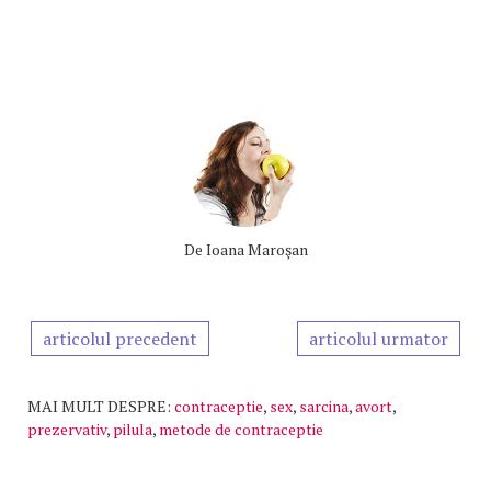
De
Ioana Maroşan
articolul precedent
articolul urmator
MAI MULT DESPRE:
contraceptie
,
sex
,
sarcina
,
avort
,
prezervativ
,
pilula
,
metode de contraceptie