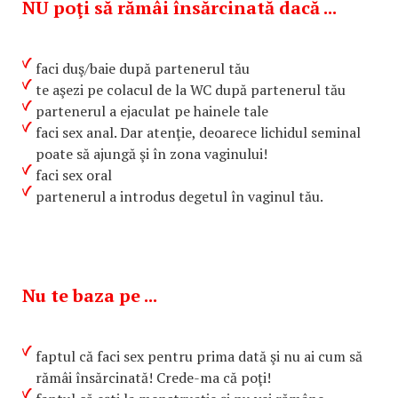
NU poţi să rămâi însărcinată dacă ...
faci duş/baie după partenerul tău
te aşezi pe colacul de la WC după partenerul tău
partenerul a ejaculat pe hainele tale
faci sex anal. Dar atenţie, deoarece lichidul seminal
poate să ajungă şi în zona vaginului!
faci sex oral
partenerul a introdus degetul în vaginul tău.
Nu te baza pe ...
faptul că faci sex pentru prima dată şi nu ai cum să
rămâi însărcinată! Crede-ma că poţi!