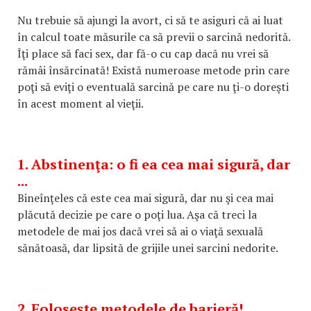
Nu trebuie să ajungi la avort, ci să te asiguri că ai luat
în calcul toate măsurile ca să previi o sarcină nedorită.
Îţi place să faci sex, dar fă-o cu cap dacă nu vrei să
rămâi însărcinată! Există numeroase metode prin care
poţi să eviţi o eventuală sarcină pe care nu ţi-o doreşti
în acest moment al vieţii.
1. Abstinenţa: o fi ea cea mai sigură, dar
...
Bineînţeles că este cea mai sigură, dar nu şi cea mai
plăcută decizie pe care o poţi lua. Aşa că treci la
metodele de mai jos dacă vrei să ai o viaţă sexuală
sănătoasă, dar lipsită de grijile unei sarcini nedorite.
2. Foloseşte metodele de barieră!