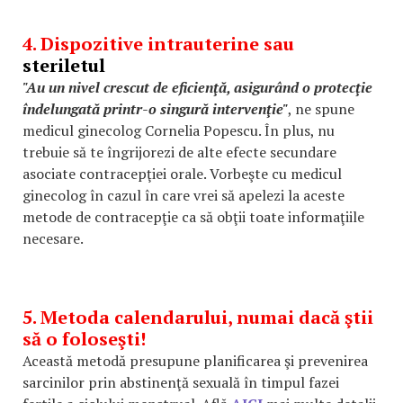
4. Dispozitive intrauterine sau
steriletul
"Au un nivel crescut de eficienţă, asigurând o protecţie
îndelungată printr-o singură intervenţie"
, ne spune
medicul ginecolog Cornelia Popescu. În plus, nu
trebuie să te îngrijorezi de alte efecte secundare
asociate contracepţiei orale. Vorbeşte cu medicul
ginecolog în cazul în care vrei să apelezi la aceste
metode de contracepţie ca să obţii toate informaţiile
necesare.
5. Metoda calendarului, numai dacă ştii
să o foloseşti!
Această metodă presupune planificarea şi prevenirea
sarcinilor prin abstinenţă sexuală în timpul fazei