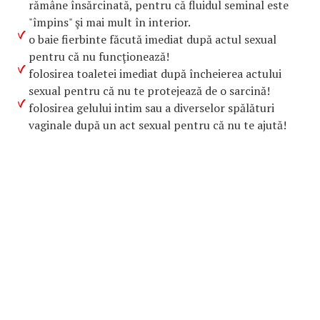
rămâne însărcinată, pentru că fluidul seminal este
"împins" şi mai mult în interior.
o baie fierbinte făcută imediat după actul sexual
pentru că nu funcţionează!
folosirea toaletei imediat după încheierea actului
sexual pentru că nu te protejează de o sarcină!
folosirea gelului intim sau a diverselor spălături
vaginale după un act sexual pentru că nu te ajută!