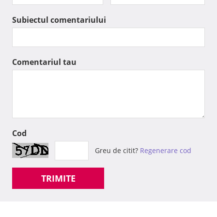
Subiectul comentariului
Comentariul tau
Cod
Greu de citit?
Regenerare cod
TRIMITE