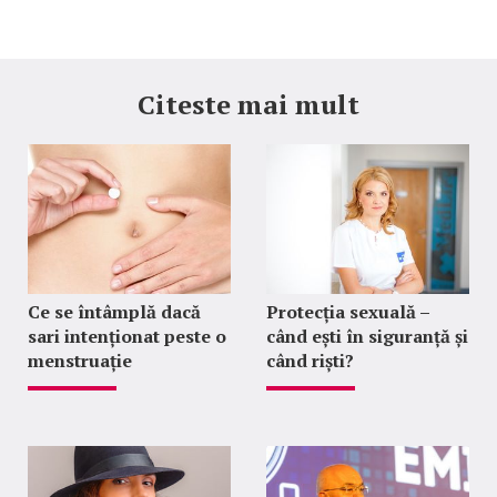
Citeste mai mult
Ce se întâmplă dacă
Protecția sexuală –
sari intenționat peste o
când ești în siguranță și
menstruație
când riști?