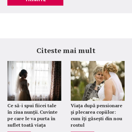
Citeste mai mult
Ce să-i spui fiicei tale
Viața după pensionare
în ziua nunții. Cuvinte
și plecarea copiilor:
pe care le va purta în
cum îți găsești din nou
suflet toată viața
rostul