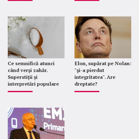
Ce semnifică atunci
Elon, supărat pe Nolan:
când verși zahăr.
"şi-a pierdut
Superstiții și
integritatea". Are
interpretări populare
dreptate?