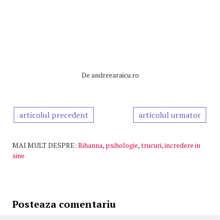
De
andreearaicu.ro
articolul precedent
articolul urmator
MAI MULT DESPRE:
Rihanna
,
psihologie
,
trucuri
,
incredere in
sine
Posteaza comentariu