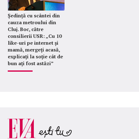
Ședință cu scântei din
cauza metroului din
Cluj. Boc, către
consilierii USR: „Cu 10
like-uri pe internet și
mamă, mergeți acasă,
explicați la soție cât de
bun ați fost astăzi”