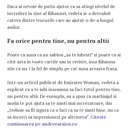
Daca ai nevoie de putin ajutor ca sa atingi nivelul de
incredere in sine al Rihannei, vedeta si-a dezvaluit
cateva dintre trucurile care au ajutat-o de-a lungul
anilor.
Fa orice pentru tine, nu pentru altii
Poate ca suna ca un sablon „sa te iubesti” si poate ca ai
citit asta in toate cartile sau in reviste, insa Rihanna
stie ca nu-i la fel de simplu pe cat suna aceasta fraza.
Intr-un articol publicat de Emirates Woman, vedeta a
explicat ca a te iubi inseamna sa faci totul pentru tine,
nu pentru altii. De exemplu, ea a spus ca machiajul si
moda te pot ajuta sa te simti mai increzatoare, dar
„trebuie sa fii sigura ca o faci ca sa te simti bine, nu ca
sa incerci sa impresionezi pe altcineva”.
Citeste
continuarea pe andreearaicu.ro