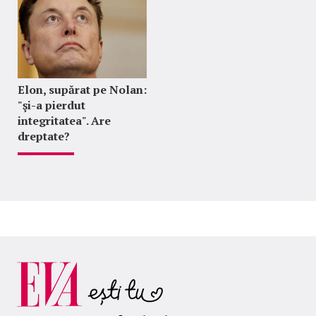
Elon, supărat pe Nolan:
"şi-a pierdut
integritatea". Are
dreptate?