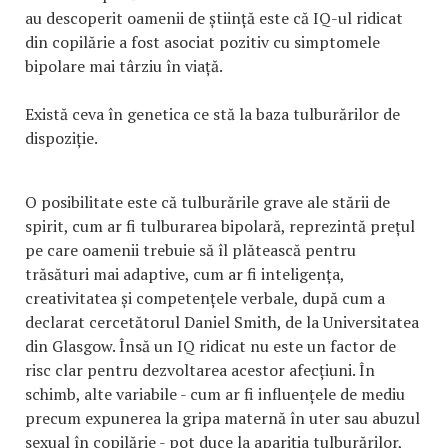
au descoperit oamenii de știință este că IQ-ul ridicat
din copilărie a fost asociat pozitiv cu simptomele
bipolare mai târziu în viață.
Există ceva în genetica ce stă la baza tulburărilor de
dispoziție.
O posibilitate este că tulburările grave ale stării de
spirit, cum ar fi tulburarea bipolară, reprezintă prețul
pe care oamenii trebuie să îl plătească pentru
trăsături mai adaptive, cum ar fi inteligența,
creativitatea și competențele verbale, după cum a
declarat cercetătorul Daniel Smith, de la Universitatea
din Glasgow. Însă un IQ ridicat nu este un factor de
risc clar pentru dezvoltarea acestor afecțiuni. În
schimb, alte variabile - cum ar fi influențele de mediu
precum expunerea la gripa maternă în uter sau abuzul
sexual în copilărie - pot duce la apariția tulburărilor,