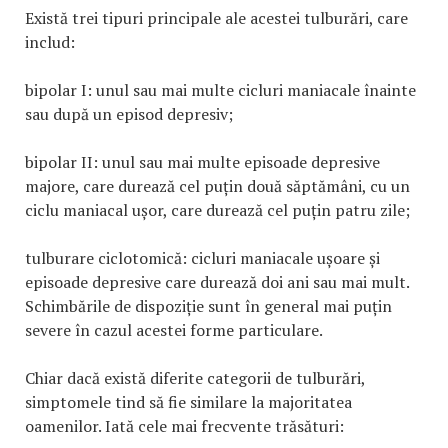
Există trei tipuri principale ale acestei tulburări, care
includ:
bipolar I: unul sau mai multe cicluri maniacale înainte
sau după un episod depresiv;
bipolar II: unul sau mai multe episoade depresive
majore, care durează cel puțin două săptămâni, cu un
ciclu maniacal ușor, care durează cel puțin patru zile;
tulburare ciclotomică: cicluri maniacale ușoare și
episoade depresive care durează doi ani sau mai mult.
Schimbările de dispoziție sunt în general mai puțin
severe în cazul acestei forme particulare.
Chiar dacă există diferite categorii de tulburări,
simptomele tind să fie similare la majoritatea
oamenilor. Iată cele mai frecvente trăsături: