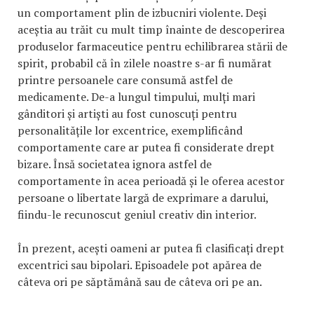
un comportament plin de izbucniri violente. Deși
aceștia au trăit cu mult timp înainte de descoperirea
produselor farmaceutice pentru echilibrarea stării de
spirit, probabil că în zilele noastre s-ar fi numărat
printre persoanele care consumă astfel de
medicamente. De-a lungul timpului, mulți mari
gânditori și artiști au fost cunoscuți pentru
personalitățile lor excentrice, exemplificând
comportamente care ar putea fi considerate drept
bizare. Însă societatea ignora astfel de
comportamente în acea perioadă și le oferea acestor
persoane o libertate largă de exprimare a darului,
fiindu-le recunoscut geniul creativ din interior.
În prezent, acești oameni ar putea fi clasificați drept
excentrici sau bipolari. Episoadele pot apărea de
câteva ori pe săptămână sau de câteva ori pe an.