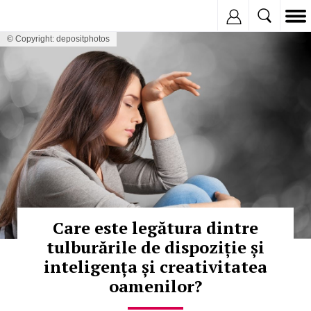
Inregistreaza
© Copyright: depositphotos
Care este legătura dintre
tulburările de dispoziție și
inteligența și creativitatea
oamenilor?