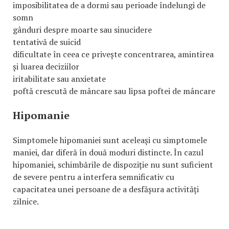
imposibilitatea de a dormi sau perioade îndelungi de
somn
gânduri despre moarte sau sinucidere
tentativă de suicid
dificultate în ceea ce privește concentrarea, amintirea
și luarea deciziilor
iritabilitate sau anxietate
poftă crescută de mâncare sau lipsa poftei de mâncare
Hipomanie
Simptomele hipomaniei sunt aceleași cu simptomele
maniei, dar diferă în două moduri distincte. În cazul
hipomaniei, schimbările de dispoziție nu sunt suficient
de severe pentru a interfera semnificativ cu
capacitatea unei persoane de a desfășura activități
zilnice.