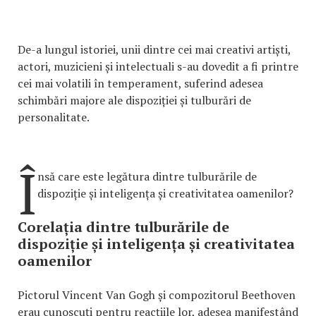
De-a lungul istoriei, unii dintre cei mai creativi artiști,
actori, muzicieni și intelectuali s-au dovedit a fi printre
cei mai volatili în temperament, suferind adesea
schimbări majore ale dispoziției și tulburări de
personalitate.
Î
nsă care este legătura dintre tulburările de
dispoziție și inteligența și creativitatea oamenilor?
Corelația dintre tulburările de
dispoziție și inteligența și creativitatea
oamenilor
Pictorul Vincent Van Gogh și compozitorul Beethoven
erau cunoscuți pentru reacțiile lor, adesea manifestând