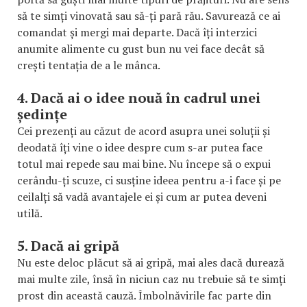
să te simți vinovată sau să-ți pară rău. Savurează ce ai
comandat și mergi mai departe. Dacă îți interzici
anumite alimente cu gust bun nu vei face decât să
crești tentația de a le mânca.
4. Dacă ai o idee nouă în cadrul unei
ședințe
Cei prezenți au căzut de acord asupra unei soluții și
deodată îți vine o idee despre cum s-ar putea face
totul mai repede sau mai bine. Nu începe să o expui
cerându-ți scuze, ci susține ideea pentru a-i face și pe
ceilalți să vadă avantajele ei și cum ar putea deveni
utilă.
5. Dacă ai gripă
Nu este deloc plăcut să ai gripă, mai ales dacă durează
mai multe zile, însă în niciun caz nu trebuie să te simți
prost din această cauză. Îmbolnăvirile fac parte din