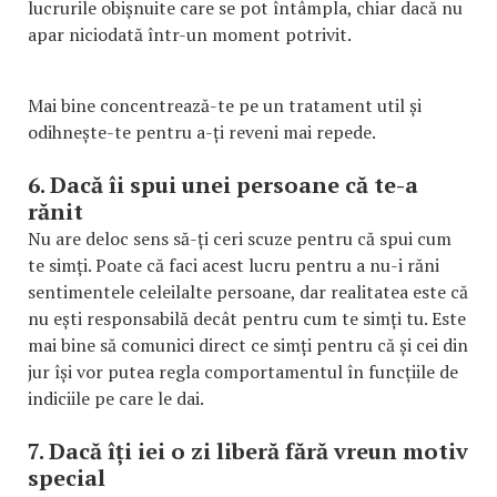
lucrurile obișnuite care se pot întâmpla, chiar dacă nu
apar niciodată într-un moment potrivit.
Mai bine concentrează-te pe un tratament util și
odihnește-te pentru a-ți reveni mai repede.
6. Dacă îi spui unei persoane că te-a
rănit
Nu are deloc sens să-ți ceri scuze pentru că spui cum
te simți. Poate că faci acest lucru pentru a nu-i răni
sentimentele celeilalte persoane, dar realitatea este că
nu ești responsabilă decât pentru cum te simți tu. Este
mai bine să comunici direct ce simți pentru că și cei din
jur își vor putea regla comportamentul în funcțiile de
indiciile pe care le dai.
7. Dacă îți iei o zi liberă fără vreun motiv
special