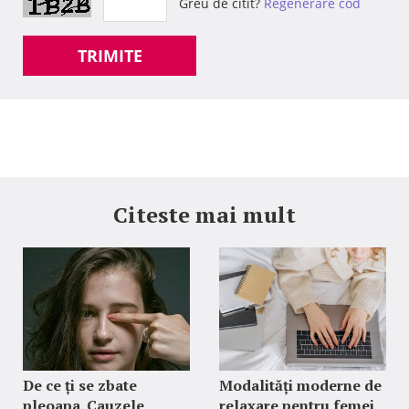
Greu de citit?
Regenerare cod
TRIMITE
Citeste mai mult
De ce ți se zbate
Modalități moderne de
pleoapa. Cauzele
relaxare pentru femei