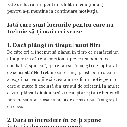
Este un lucru util pentru echilibrul emoțional și
pentru a-ți menține în continuare motivația.
Iată care sunt lucrurile pentru care nu
trebuie să-ți mai ceri scuze:
1. Dacă plângi în timpul unui film
De câte ori ai început să plângi în timp ce urmăreai un
film pentru că te-a emoționat povestea pentru ca
imediat să spui că îți pare rău și că nu ești de fapt atât
de sensibilă? Nu trebuie să te simți prost pentru că ți-
ai exprimat emoțiile și acesta nu va fi un motiv pentru
care ai putea fi exclusă din grupul de prieteni. În multe
cazuri plânsul diminuează stresul și are și alte beneficii
pentru sănătate, așa că nu ai de ce să crezi că ai greșit
cu ceva.
2. Dacă ai încredere în ce-ți spune
intuiția despre o persoană