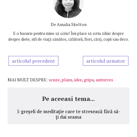
De
Amalia Skelton
E o bucurie pentru mine să scriu! Îmi place să scriu zilnic despre
despre diete, stil de viață sănătos, călătorii, flori, cărți, copii sau deco.
articolul precedent
articolul urmator
MAI MULT DESPRE:
scuze
,
plans
,
idee
,
gripa
,
antistres
Pe aceeasi tema...
5 greșeli de meditație care te stresează fără să-
ți dai seama