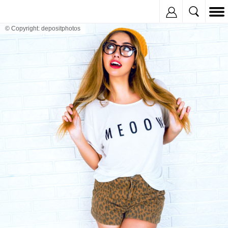
Inregistreaza
© Copyright: depositphotos