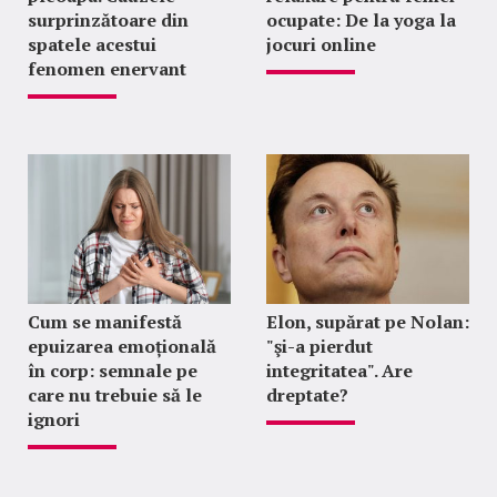
surprinzătoare din
ocupate: De la yoga la
spatele acestui
jocuri online
fenomen enervant
Cum se manifestă
Elon, supărat pe Nolan:
epuizarea emoțională
"şi-a pierdut
în corp: semnale pe
integritatea". Are
care nu trebuie să le
dreptate?
ignori