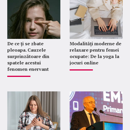
De ce ți se zbate
Modalități moderne de
pleoapa. Cauzele
relaxare pentru femei
surprinzătoare din
ocupate: De la yoga la
spatele acestui
jocuri online
fenomen enervant