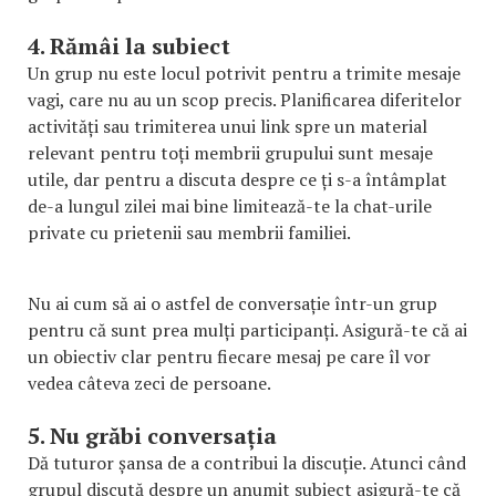
4. Rămâi la subiect
Un grup nu este locul potrivit pentru a trimite mesaje
vagi, care nu au un scop precis. Planificarea diferitelor
activități sau trimiterea unui link spre un material
relevant pentru toți membrii grupului sunt mesaje
utile, dar pentru a discuta despre ce ți s-a întâmplat
de-a lungul zilei mai bine limitează-te la chat-urile
private cu prietenii sau membrii familiei.
Nu ai cum să ai o astfel de conversație într-un grup
pentru că sunt prea mulți participanți. Asigură-te că ai
un obiectiv clar pentru fiecare mesaj pe care îl vor
vedea câteva zeci de persoane.
5. Nu grăbi conversația
Dă tuturor șansa de a contribui la discuție. Atunci când
grupul discută despre un anumit subiect asigură-te că