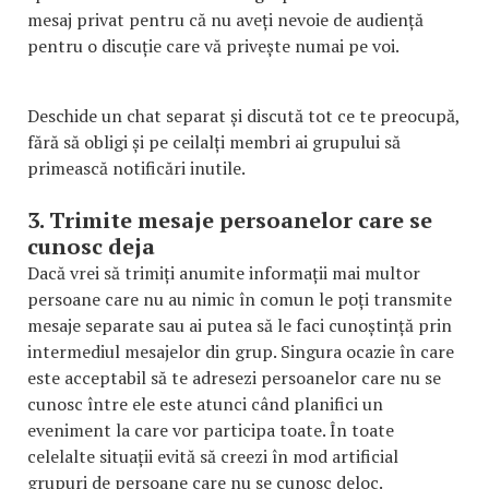
mesaj privat pentru că nu aveți nevoie de audiență
pentru o discuție care vă privește numai pe voi.
Deschide un chat separat și discută tot ce te preocupă,
fără să obligi și pe ceilalți membri ai grupului să
primească notificări inutile.
3. Trimite mesaje persoanelor care se
cunosc deja
Dacă vrei să trimiți anumite informații mai multor
persoane care nu au nimic în comun le poți transmite
mesaje separate sau ai putea să le faci cunoștință prin
intermediul mesajelor din grup. Singura ocazie în care
este acceptabil să te adresezi persoanelor care nu se
cunosc între ele este atunci când planifici un
eveniment la care vor participa toate. În toate
celelalte situații evită să creezi în mod artificial
grupuri de persoane care nu se cunosc deloc.