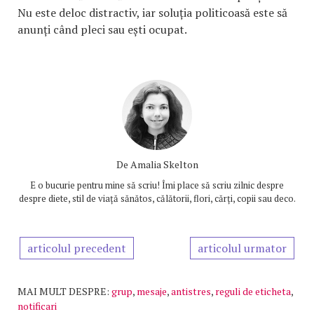
Nu este deloc distractiv, iar soluția politicoasă este să
anunți când pleci sau ești ocupat.
De
Amalia Skelton
E o bucurie pentru mine să scriu! Îmi place să scriu zilnic despre
despre diete, stil de viață sănătos, călătorii, flori, cărți, copii sau deco.
articolul precedent
articolul urmator
MAI MULT DESPRE:
grup
,
mesaje
,
antistres
,
reguli de eticheta
,
notificari