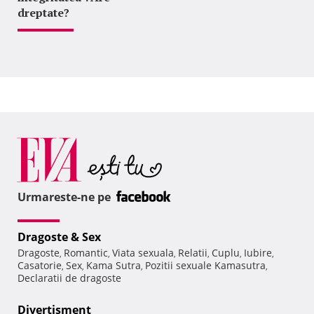
dreptate?
Urmareste-ne pe
Dragoste & Sex
Dragoste
Romantic
Viata sexuala
Relatii
Cuplu
Iubire
,
,
,
,
,
,
Casatorie
Sex
Kama Sutra
Pozitii sexuale Kamasutra
,
,
,
,
Declaratii de dragoste
Divertisment