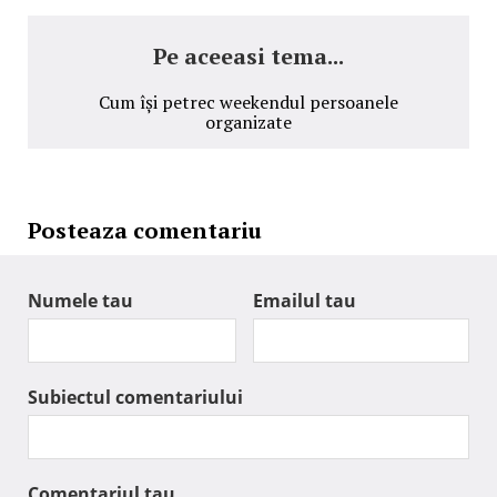
Pe aceeasi tema...
Cum își petrec weekendul persoanele
organizate
Posteaza comentariu
Numele tau
Emailul tau
Subiectul comentariului
Comentariul tau