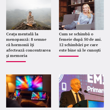
Ceața mentală la
Cum se schimbă o
menopauză: 8 semne
femeie după 50 de ani.
că hormonii îți
12 schimbări pe care
afectează concentrarea
este bine să le cunoști
și memoria