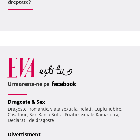
dreptate?
Urmareste-ne pe
Dragoste & Sex
Dragoste
Romantic
Viata sexuala
Relatii
Cuplu
Iubire
,
,
,
,
,
,
Casatorie
Sex
Kama Sutra
Pozitii sexuale Kamasutra
,
,
,
,
Declaratii de dragoste
Divertisment