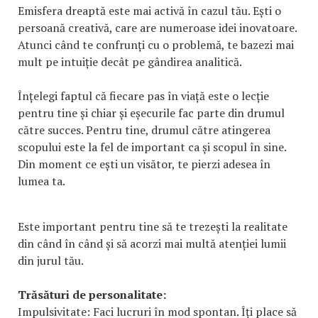
Emisfera dreaptă este mai activă în cazul tău. Ești o
persoană creativă, care are numeroase idei inovatoare.
Atunci când te confrunți cu o problemă, te bazezi mai
mult pe intuiție decât pe gândirea analitică.
Înțelegi faptul că fiecare pas în viață este o lecție
pentru tine și chiar și eșecurile fac parte din drumul
către succes. Pentru tine, drumul către atingerea
scopului este la fel de important ca și scopul în sine.
Din moment ce ești un visător, te pierzi adesea în
lumea ta.
Este important pentru tine să te trezești la realitate
din când în când și să acorzi mai multă atenției lumii
din jurul tău.
Trăsături de personalitate:
Impulsivitate: Faci lucruri în mod spontan. Îți place să