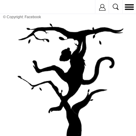
Inregistreaza
© Copyright: Facebook