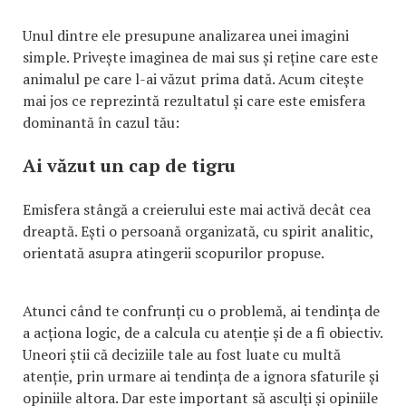
Unul dintre ele presupune analizarea unei imagini
simple. Privește imaginea de mai sus și reține care este
animalul pe care l-ai văzut prima dată. Acum citește
mai jos ce reprezintă rezultatul și care este emisfera
dominantă în cazul tău:
Ai văzut un cap de tigru
Emisfera stângă a creierului este mai activă decât cea
dreaptă. Ești o persoană organizată, cu spirit analitic,
orientată asupra atingerii scopurilor propuse.
Atunci când te confrunți cu o problemă, ai tendința de
a acționa logic, de a calcula cu atenție și de a fi obiectiv.
Uneori știi că deciziile tale au fost luate cu multă
atenție, prin urmare ai tendința de a ignora sfaturile și
opiniile altora. Dar este important să asculți și opiniile