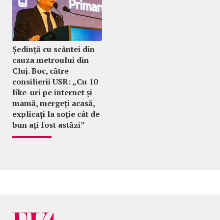
Ședință cu scântei din
cauza metroului din
Cluj. Boc, către
consilierii USR: „Cu 10
like-uri pe internet și
mamă, mergeți acasă,
explicați la soție cât de
bun ați fost astăzi”