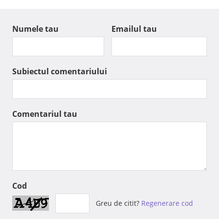
Numele tau
Emailul tau
Subiectul comentariului
Comentariul tau
Cod
Greu de citit?
Regenerare cod