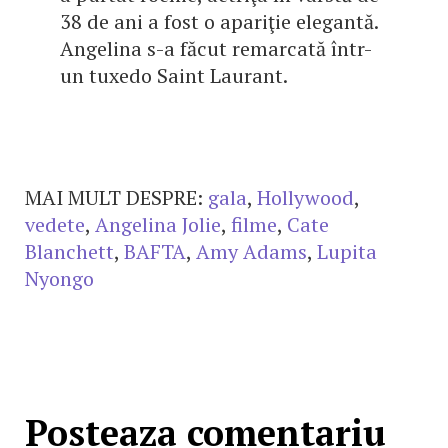
38 de ani a fost o apariţie elegantă.
Angelina s-a făcut remarcată într-
un tuxedo Saint Laurant.
MAI MULT DESPRE:
gala
,
Hollywood
,
vedete
,
Angelina Jolie
,
filme
,
Cate
Blanchett
,
BAFTA
,
Amy Adams
,
Lupita
Nyongo
Posteaza comentariu