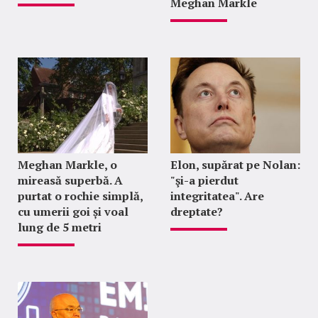
Meghan Markle
Meghan Markle, o
Elon, supărat pe Nolan:
mireasă superbă. A
"şi-a pierdut
purtat o rochie simplă,
integritatea". Are
cu umerii goi și voal
dreptate?
lung de 5 metri