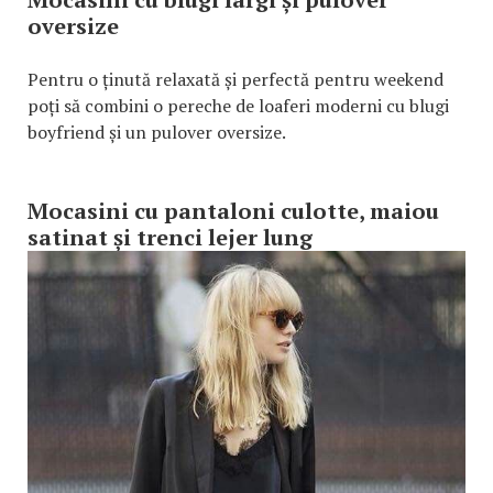
oversize
Pentru o ținută relaxată și perfectă pentru weekend
poți să combini o pereche de loaferi moderni cu blugi
boyfriend și un pulover oversize.
Mocasini cu pantaloni culotte, maiou
satinat și trenci lejer lung