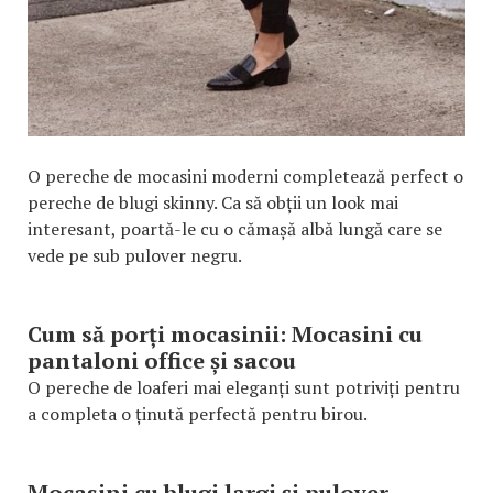
O pereche de mocasini moderni completează perfect o
pereche de blugi skinny. Ca să obții un look mai
interesant, poartă-le cu o cămașă albă lungă care se
vede pe sub pulover negru.
Cum să porți mocasinii: Mocasini cu
pantaloni office și sacou
O pereche de loaferi mai eleganți sunt potriviți pentru
a completa o ținută perfectă pentru birou.
Mocasini cu blugi largi și pulover