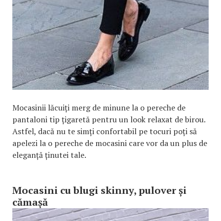
Mocasinii lăcuiți merg de minune la o pereche de
pantaloni tip țigaretă pentru un look relaxat de birou.
Astfel, dacă nu te simți confortabil pe tocuri poți să
apelezi la o pereche de mocasini care vor da un plus de
eleganță ținutei tale.
Mocasini cu blugi skinny, pulover și
cămașă