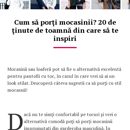
Cum să porţi mocasinii? 20 de
ţinute de toamnă din care să te
inspiri
Mocasinii sau loaferii pot să fie o alternativă excelentă
pentru pantofii cu toc, în cazul în care vrei să ai un
look stilat. Descoperă câteva sugestii ca să porți cu stil
mocasnii!
D
acă nu te simți confortabil pe tocuri și vrei o
alternativă comodă poți să porți mocasinii
împrumutați din garderoba masculină. În