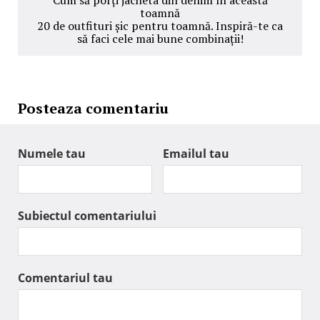
toamnă
20 de outfituri șic pentru toamnă. Inspiră-te ca
să faci cele mai bune combinații!
Posteaza comentariu
Numele tau
Emailul tau
Subiectul comentariului
Comentariul tau