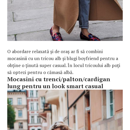
O abordare relaxată și de oraș ar fi să combini
mocasinii cu un tricou alb și blugi boyfriend pentru a
obține o ținută super casual. În locul tricoului alb poți
să optezi pentru o cămasă albă.
Mocasini cu trenci/palton/cardigan
lung pentru un look smart casual