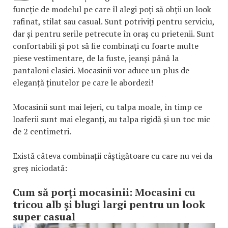
funcție de modelul pe care îl alegi poți să obții un look
rafinat, stilat sau casual. Sunt potriviți pentru serviciu,
dar și pentru serile petrecute în oraș cu prietenii. Sunt
confortabili și pot să fie combinați cu foarte multe
piese vestimentare, de la fuste, jeanși până la
pantaloni clasici. Mocasinii vor aduce un plus de
eleganță ținutelor pe care le abordezi!
Mocasinii sunt mai lejeri, cu talpa moale, în timp ce
loaferii sunt mai eleganți, au talpa rigidă și un toc mic
de 2 centimetri.
Există câteva combinații câștigătoare cu care nu vei da
greș niciodată:
Cum să porți mocasinii: Mocasini cu
tricou alb şi blugi largi pentru un look
super casual