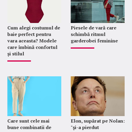
Cum alegi costumul de
Piesele de vară care
baie perfect pentru
schimbă ritmul
vara aceasta? Modele
garderobei feminine
care îmbină confortul
și stilul
Care sunt cele mai
Elon, supărat pe Nolan:
bune combinatii de
"şi-a pierdut