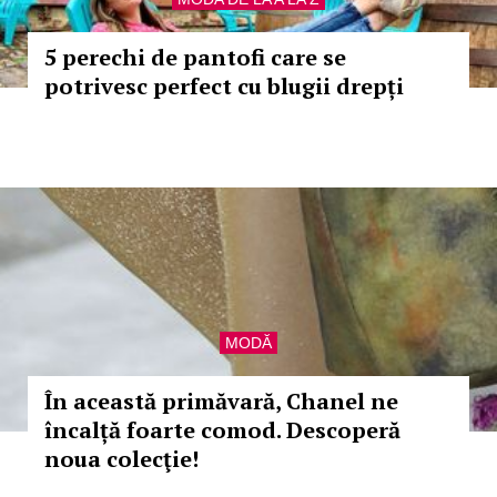
5 perechi de pantofi care se
potrivesc perfect cu blugii drepți
MODĂ
În această primăvară, Chanel ne
încalță foarte comod. Descoperă
noua colecţie!