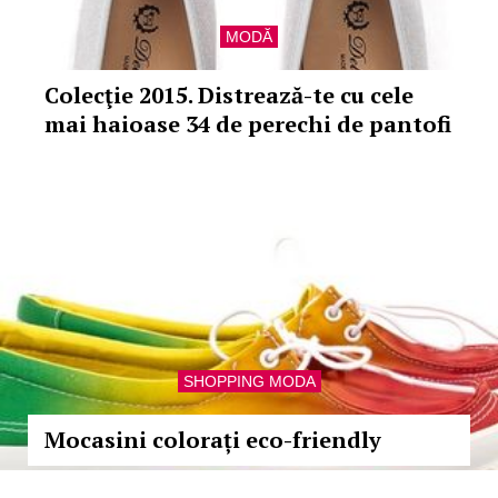
MODĂ
Colecţie 2015. Distrează-te cu cele
mai haioase 34 de perechi de pantofi
SHOPPING MODA
Mocasini colorați eco-friendly