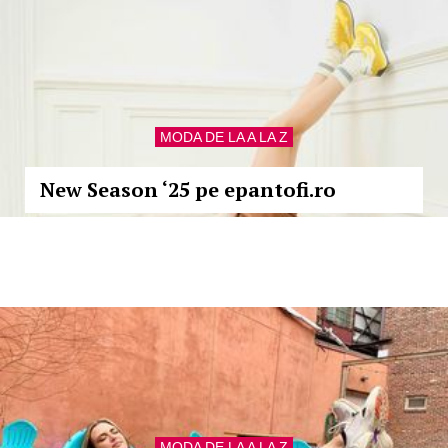
MODA DE LA A LA Z
New Season ‘25 pe epantofi.ro
MODA DE LA A LA Z