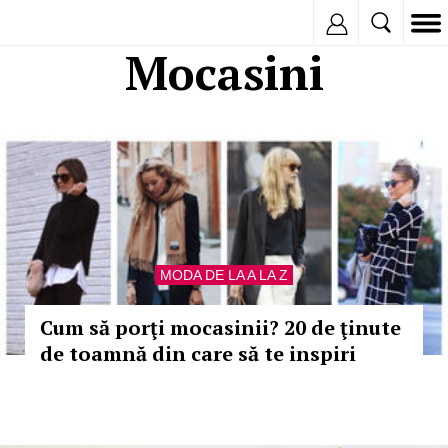
Inregistreaza
Mocasini
MODA DE LA A LA Z
Cum să porţi mocasinii? 20 de ţinute
de toamnă din care să te inspiri