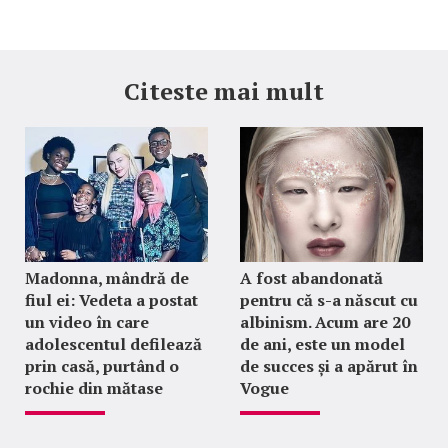
Citeste mai mult
Madonna, mândră de
A fost abandonată
fiul ei: Vedeta a postat
pentru că s-a născut cu
un video în care
albinism. Acum are 20
adolescentul defilează
de ani, este un model
prin casă, purtând o
de succes și a apărut în
rochie din mătase
Vogue