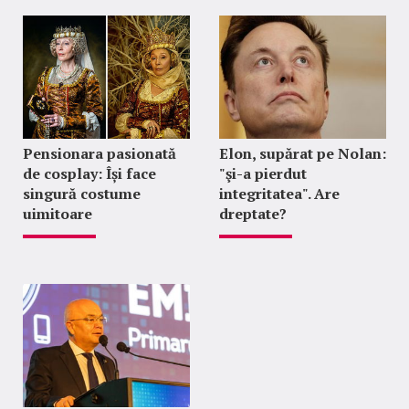
Pensionara pasionată
Elon, supărat pe Nolan:
de cosplay: Își face
"şi-a pierdut
singură costume
integritatea". Are
uimitoare
dreptate?