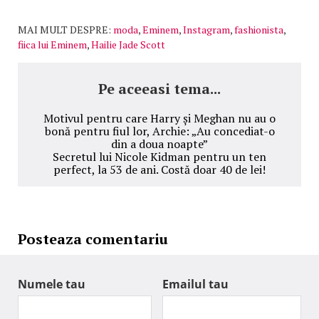
MAI MULT DESPRE:
moda
,
Eminem
,
Instagram
,
fashionista
,
fiica lui Eminem
,
Hailie Jade Scott
Pe aceeasi tema...
Motivul pentru care Harry și Meghan nu au o
bonă pentru fiul lor, Archie: „Au concediat-o
din a doua noapte”
Secretul lui Nicole Kidman pentru un ten
perfect, la 53 de ani. Costă doar 40 de lei!
Posteaza comentariu
Numele tau
Emailul tau