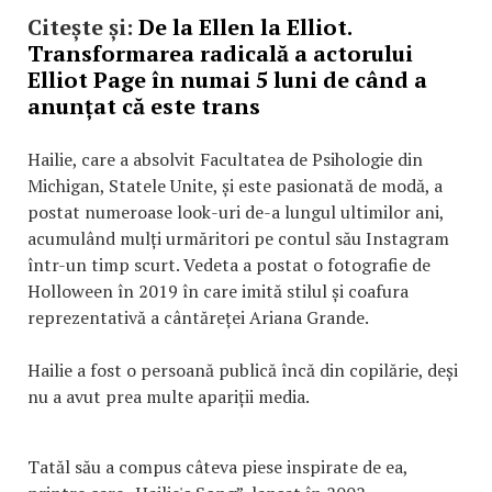
Citește și:
De la Ellen la Elliot.
Transformarea radicală a actorului
Elliot Page în numai 5 luni de când a
anunțat că este trans
Hailie, care a absolvit Facultatea de Psihologie din
Michigan, Statele Unite, și este pasionată de modă, a
postat numeroase look-uri de-a lungul ultimilor ani,
acumulând mulți urmăritori pe contul său Instagram
într-un timp scurt. Vedeta a postat o fotografie de
Holloween în 2019 în care imită stilul și coafura
reprezentativă a cântăreței Ariana Grande.
Hailie a fost o persoană publică încă din copilărie, deși
nu a avut prea multe apariții media.
Tatăl său a compus câteva piese inspirate de ea,