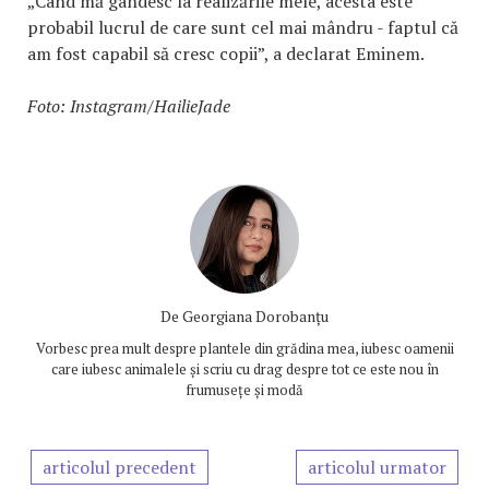
„Când mă gândesc la realizările mele, acesta este
probabil lucrul de care sunt cel mai mândru - faptul că
am fost capabil să cresc copii”, a declarat Eminem.
Foto: Instagram/HailieJade
De
Georgiana Dorobanțu
Vorbesc prea mult despre plantele din grădina mea, iubesc oamenii
care iubesc animalele și scriu cu drag despre tot ce este nou în
frumusețe și modă
articolul precedent
articolul urmator