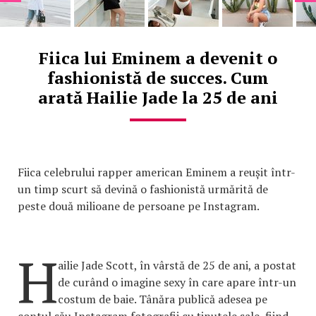
Fiica lui Eminem a devenit o
fashionistă de succes. Cum
arată Hailie Jade la 25 de ani
Fiica celebrului rapper american Eminem a reușit într-
un timp scurt să devină o fashionistă urmărită de
peste două milioane de persoane pe Instagram.
H
ailie Jade Scott, în vârstă de 25 de ani, a postat
de curând o imagine sexy în care apare într-un
costum de baie. Tânăra publică adesea pe
contul său Instagram fotografii cu ținutele sale, fiind