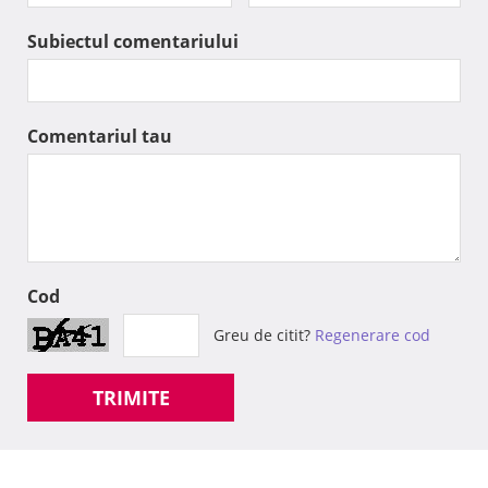
Subiectul comentariului
Comentariul tau
Cod
Greu de citit?
Regenerare cod
TRIMITE