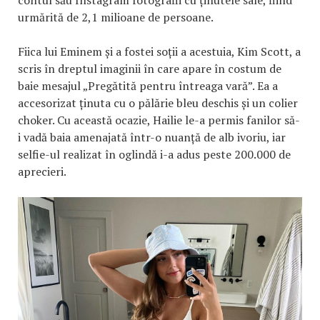
urmărită de 2,1 milioane de persoane.
Fiica lui Eminem și a fostei soții a acestuia, Kim Scott, a
scris în dreptul imaginii în care apare în costum de
baie mesajul „Pregătită pentru întreaga vară”. Ea a
accesorizat ținuta cu o pălărie bleu deschis și un colier
choker. Cu această ocazie, Hailie le-a permis fanilor să-
i vadă baia amenajată într-o nuanță de alb ivoriu, iar
selfie-ul realizat în oglindă i-a adus peste 200.000 de
aprecieri.