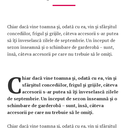
Chiar dacă vine toamna şi, odată cu ea, vin şi sfârşitul
concediilor, frigul şi grijile, câteva accesorii s-ar putea
să îţi înveselască zilele de septembrie. Un început de
sezon înseamnă şi o schimbare de garderobă – sunt,
însă, câteva accesorii pe care nu trebuie să le omiţi.
C
hiar dacă vine toamna şi, odată cu ea, vin şi
sfârşitul concediilor, frigul şi grijile, câteva
accesorii s-ar putea să îţi înveselască zilele
de septembrie. Un început de sezon înseamnă şi o
schimbare de garderobă – sunt, însă, câteva
accesorii pe care nu trebuie să le omiţi.
Chiar dacă vine toamna şi, odată cu ea, vin şi sfârşitul