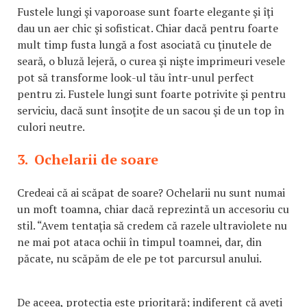
Fustele lungi şi vaporoase sunt foarte elegante şi îţi
dau un aer chic şi sofisticat. Chiar dacă pentru foarte
mult timp fusta lungă a fost asociată cu ţinutele de
seară, o bluză lejeră, o curea şi nişte imprimeuri vesele
pot să transforme look-ul tău într-unul perfect
pentru zi. Fustele lungi sunt foarte potrivite şi pentru
serviciu, dacă sunt însoţite de un sacou şi de un top în
culori neutre.
3. Ochelarii de soare
Credeai că ai scăpat de soare? Ochelarii nu sunt numai
un moft toamna, chiar dacă reprezintă un accesoriu cu
stil. “Avem tentaţia să credem că razele ultraviolete nu
ne mai pot ataca ochii în timpul toamnei, dar, din
păcate, nu scăpăm de ele pe tot parcursul anului.
De aceea, protecţia este prioritară; indiferent că aveţi