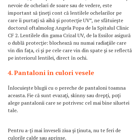
nevoie de ochelari de soare sau de vedere, este
important să ţineţi cont că lentilele ochelarilor pe
care îi purtaţi să aibă şi protecţie UV”, ne sfătuieşte
doctorul oftalmolog Angela Popa de la Spitalul Clinic
CF 2. Lentilele din gama Crizal UV, de la Essilor asigură
o dublă protecţie: blochează nu numai radiaţiile care
vin din faţa, ci şi pe cele care vin din spate şi se reflectă
pe interiorul lentilei, direct în ochi.
4. Pantaloni în culori vesele
Înlocuieşte blugii cu o pereche de pantaloni toamna
aceasta. Fie că sunt evazaţi, skinny sau drepţi, poţi
alege pantalonii care se potrivesc cel mai bine siluetei
tale.
Pentru a-ţi mai înveseli ziua şi ţinuta, nu te feri de
culorile calde sau aprinse.