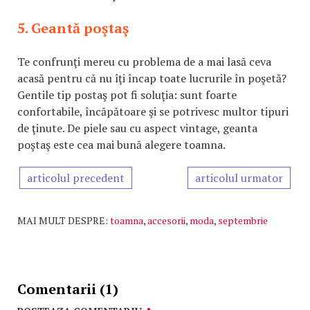
5. Geantă poştaş
Te confrunţi mereu cu problema de a mai lasă ceva
acasă pentru că nu îţi încap toate lucrurile în poşetă?
Gentile tip postaş pot fi soluţia: sunt foarte
confortabile, încăpătoare şi se potrivesc multor tipuri
de ţinute. De piele sau cu aspect vintage, geanta
poştaş este cea mai bună alegere toamna.
articolul precedent
articolul urmator
MAI MULT DESPRE:
toamna
,
accesorii
,
moda
,
septembrie
Comentarii (1)