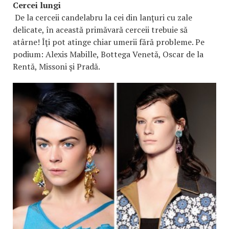
Cercei lungi
De la cerceii candelabru la cei din lanţuri cu zale
delicate, în această primăvară cerceii trebuie să
atârne! Îţi pot atinge chiar umerii fără probleme. Pe
podium: Alexis Mabille, Bottega Venetă, Oscar de la
Rentă, Missoni şi Pradă.