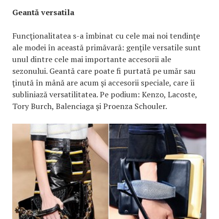
Geantă versatila
Funcţionalitatea s-a îmbinat cu cele mai noi tendinţe
ale modei în această primăvară: genţile versatile sunt
unul dintre cele mai importante accesorii ale
sezonului. Geantă care poate fi purtată pe umăr sau
ţinută în mână are acum şi accesorii speciale, care îi
subliniază versatilitatea. Pe podium: Kenzo, Lacoste,
Tory Burch, Balenciaga şi Proenza Schouler.