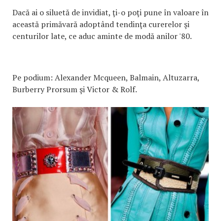
Dacă ai o siluetă de invidiat, ţi-o poţi pune în valoare în
această primăvară adoptând tendinţa curerelor şi
centurilor late, ce aduc aminte de modă anilor '80.
Pe podium: Alexander Mcqueen, Balmain, Altuzarra,
Burberry Prorsum şi Victor & Rolf.