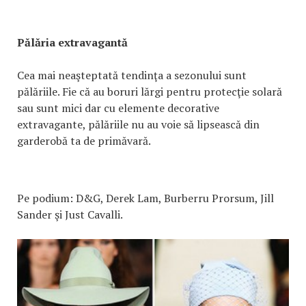
Pălăria extravagantă
Cea mai neaşteptată tendinţa a sezonului sunt
pălăriile. Fie că au boruri lărgi pentru protecţie solară
sau sunt mici dar cu elemente decorative
extravagante, pălăriile nu au voie să lipsească din
garderobă ta de primăvară.
Pe podium: D&G, Derek Lam, Burberru Prorsum, Jill
Sander şi Just Cavalli.