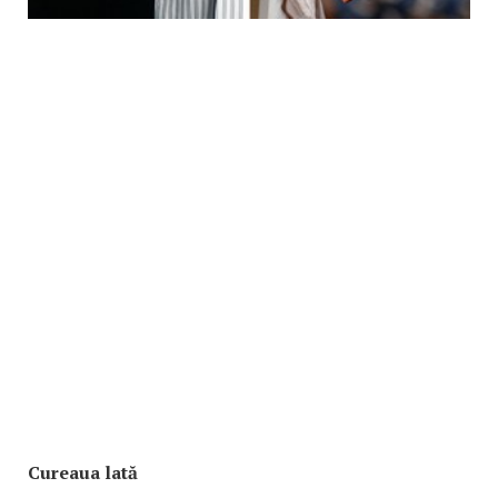
Cureaua lată