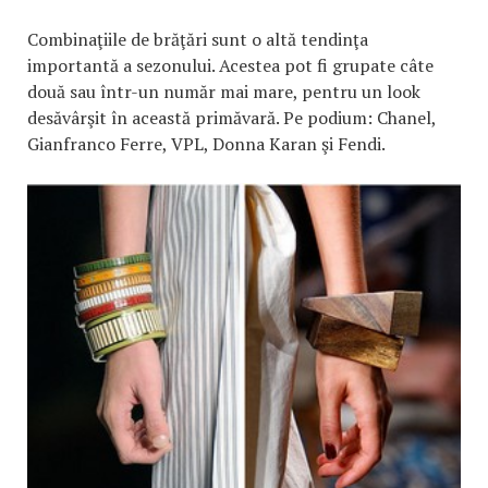
Combinaţiile de brăţări sunt o altă tendinţa
importantă a sezonului. Acestea pot fi grupate câte
două sau într-un număr mai mare, pentru un look
desăvârşit în această primăvară. Pe podium: Chanel,
Gianfranco Ferre, VPL, Donna Karan şi Fendi.