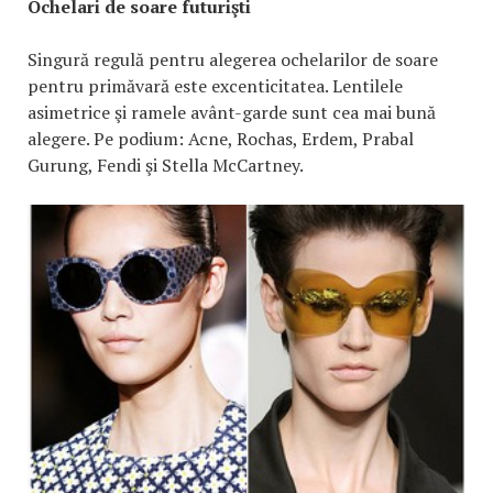
Ochelari de soare futurişti
Singură regulă pentru alegerea ochelarilor de soare
pentru primăvară este excenticitatea. Lentilele
asimetrice şi ramele avânt-garde sunt cea mai bună
alegere. Pe podium: Acne, Rochas, Erdem, Prabal
Gurung, Fendi şi Stella McCartney.