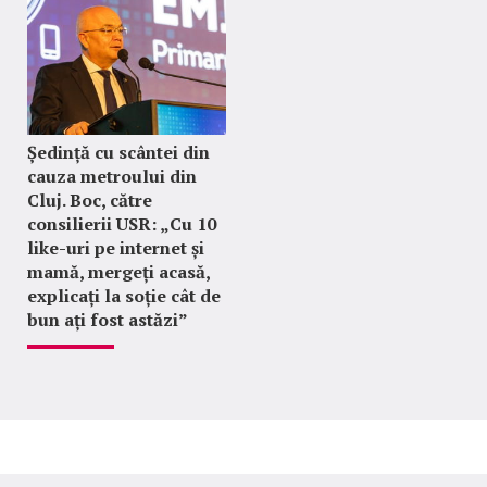
Ședință cu scântei din
cauza metroului din
Cluj. Boc, către
consilierii USR: „Cu 10
like-uri pe internet și
mamă, mergeți acasă,
explicați la soție cât de
bun ați fost astăzi”