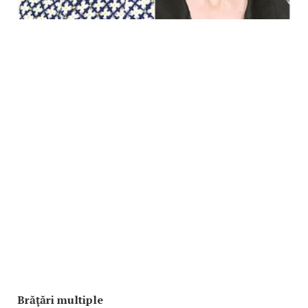
Brăţări multiple