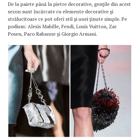
De la paiete până la pietre decorative, genţile din acest
sezon sunt încărcate cu elemente decorative şi
strălucitoare ce pot oferi stil şi unei ţinute simple. Pe
podium: Alexis Mabille, Fendi, Louis Vuitton, Zac
Posen, Paco Rabanne şi Giorgio Armani.