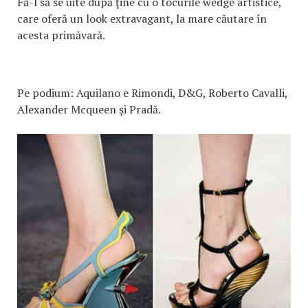
Fă-l să se uite după ţine cu o tocurile wedge artistice,
care oferă un look extravagant, la mare căutare în
acesta primăvară.
Pe podium: Aquilano e Rimondi, D&G, Roberto Cavalli,
Alexander Mcqueen şi Pradă.