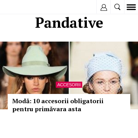
Inregistreaza
Pandative
ACCESORII
Modă: 10 accesorii obligatorii
pentru primăvara asta