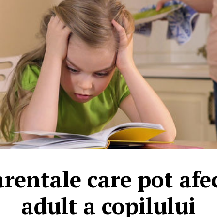
arentale care pot afe
adult a copilului