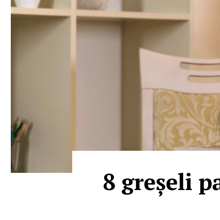
8 greșeli p