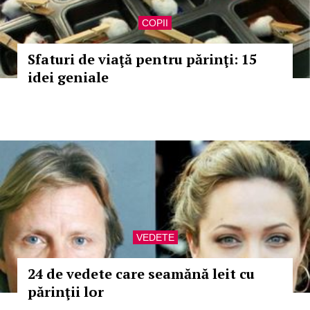
COPII
Sfaturi de viaţă pentru părinţi: 15
idei geniale
VEDETE
24 de vedete care seamănă leit cu
părinţii lor