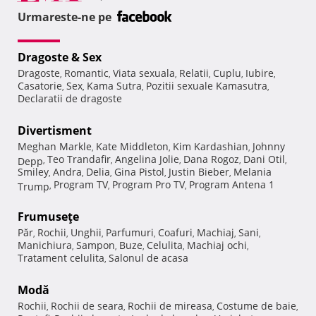
Urmareste-ne pe
Dragoste & Sex
Dragoste
Romantic
Viata sexuala
Relatii
Cuplu
Iubire
,
,
,
,
,
,
Casatorie
Sex
Kama Sutra
Pozitii sexuale Kamasutra
,
,
,
,
Declaratii de dragoste
Divertisment
Meghan Markle
Kate Middleton
Kim Kardashian
Johnny
,
,
,
Teo Trandafir
Angelina Jolie
Dana Rogoz
Dani Otil
Depp
,
,
,
,
,
Smiley
Andra
Delia
Gina Pistol
Justin Bieber
Melania
,
,
,
,
,
Program TV
Program Pro TV
Program Antena 1
Trump
,
,
,
Frumuseţe
Păr
Rochii
Unghii
Parfumuri
Coafuri
Machiaj
Sani
,
,
,
,
,
,
,
Manichiura
Sampon
Buze
Celulita
Machiaj ochi
,
,
,
,
,
Tratament celulita
Salonul de acasa
,
Modă
Rochii
Rochii de seara
Rochii de mireasa
Costume de baie
,
,
,
,