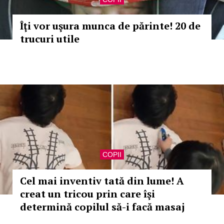
Îţi vor uşura munca de părinte! 20 de
trucuri utile
COPII
Cel mai inventiv tată din lume! A
creat un tricou prin care îşi
determină copilul să-i facă masaj