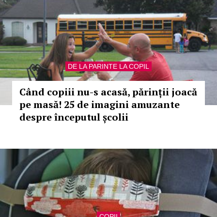
DE LA PARINTE LA COPIL
Când copiii nu-s acasă, părinții joacă
pe masă! 25 de imagini amuzante
despre începutul școlii
COPII