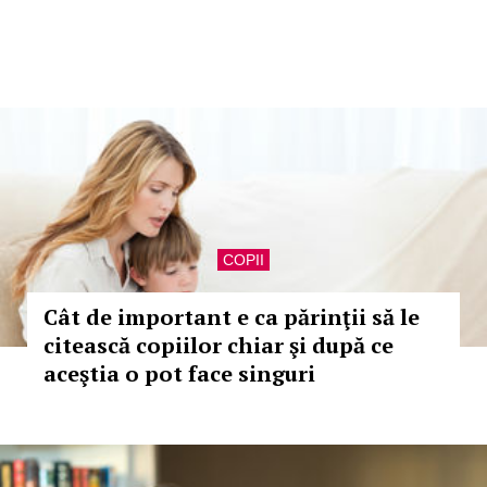
COPII
Cât de important e ca părinţii să le
citească copiilor chiar şi după ce
aceştia o pot face singuri