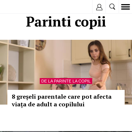
Inregistreaza
Parinti copii
DE LA PARINTE LA COPIL
8 greșeli parentale care pot afecta
viața de adult a copilului