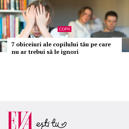
COPII
7 obiceiuri ale copilului tău pe care
nu ar trebui să le ignori