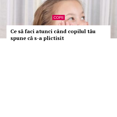
COPII
Ce să faci atunci când copilul tău
spune că s-a plictisit