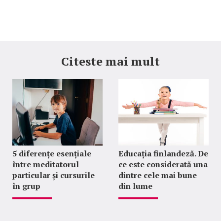
Citeste mai mult
5 diferențe esențiale
Educația finlandeză. De
între meditatorul
ce este considerată una
particular și cursurile
dintre cele mai bune
în grup
din lume