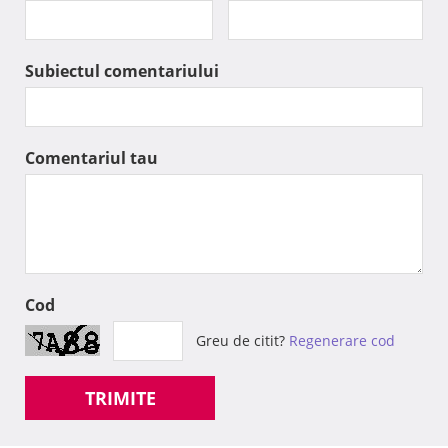
Subiectul comentariului
Comentariul tau
Cod
Greu de citit?
Regenerare cod
TRIMITE