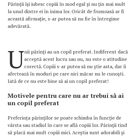
Părinții își iubesc copiii în mod egal și nu țin mai mult
la unul dintre ei în inima lor. Oricât de frumoasă ar fi
această afirmație, s-ar putea să nu fie în întregime
adevărată.
U
nii părinți au un copil preferat. Indiferent dacă
acceptă acest lucru sau nu, nu este o atitudine
corectă. Copiii s-ar putea să nu știe asta, dar îi
afectează în moduri pe care nici măcar nu le cunoști.
Iată de ce nu este bine să ai un copil preferat!
Motivele pentru care nu ar trebui să ai
un copil preferat
Preferința părinților se poate schimba în funcție de
vârsta sau stadiul în care se află copiii lor. Părinții tind
să placă mai mult copiii mici. Aceștia sunt adorabili și