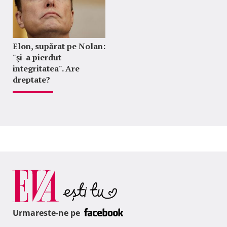
Elon, supărat pe Nolan:
"şi-a pierdut
integritatea". Are
dreptate?
Urmareste-ne pe